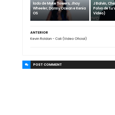
lado de Myke Towers, Jhay
J Balvin, Ch
Wheeler, Danny Ocean e Kenia
Polvo de tu V
OS
Video)
ANTERIOR
Kevin Roldan - Cali (Video Oficial)
POST
COMMENT