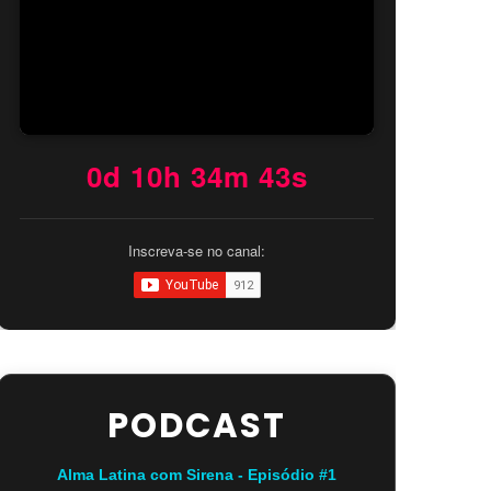
0d 10h 34m 42s
Inscreva-se no canal:
PODCAST
Alma Latina com Sirena - Episódio #1