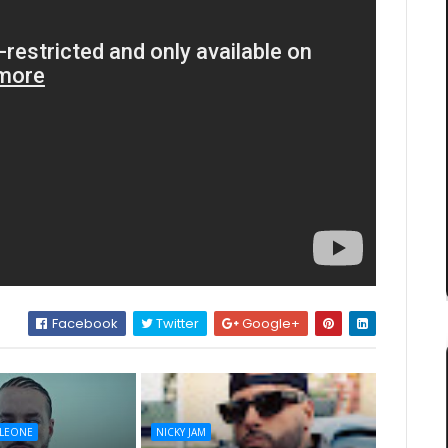
Facebook
Twitter
Google+
LEONE
NICKY JAM