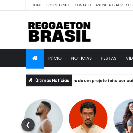
HOME
SOBRE O SITE
CONTATO
ANUNCIAR / ADVERTIS
INÍCIO
NOTÍCIAS
FESTAS
VÍ
Últimas Notícias
emoção, essência e os desafios de um projeto feito por paixão se
❮