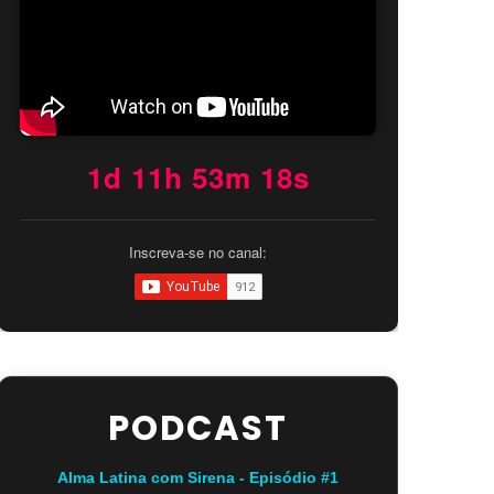
1d 11h 53m 17s
Inscreva-se no canal:
PODCAST
Alma Latina com Sirena - Episódio #1