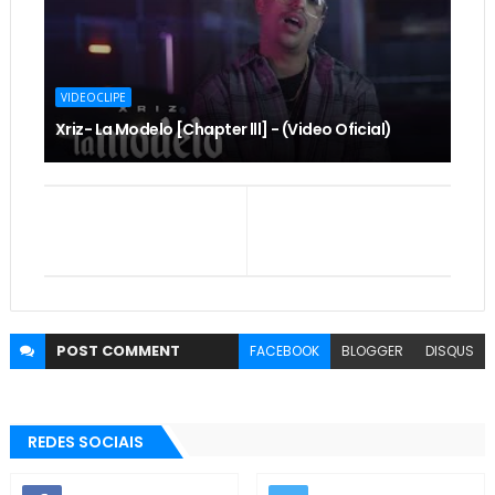
VIDEOCLIPE
Xriz- La Modelo [Chapter lll] - (Video Oficial)
POST
COMMENT
FACEBOOK
BLOGGER
DISQUS
REDES SOCIAIS