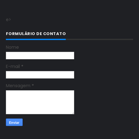
e>
FORMULÁRIO DE CONTATO
Nome
E-mail
*
Mensagem
*