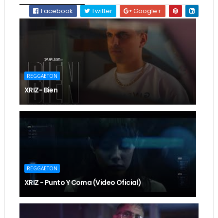
Facebook
Twitter
Google+
REGGAETON
XRIZ- Bien
REGGAETON
XRIZ - Punto Y Coma (Video Oficial)