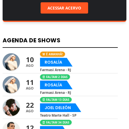
ACESSAR ACERVO
AGENDA DE SHOWS
🚨 É AMANHÃ!
10
ROSALÍA
AGO
Farmasi Arena - RJ
⏰ FALTAM 2 DIAS
11
ROSALÍA
AGO
Farmasi Arena - RJ
⏰ FALTAM 13 DIAS
22
JOEL DELEÓN
AGO
Teatro Marte Hall - SP
⏰ FALTAM 34 DIAS
12