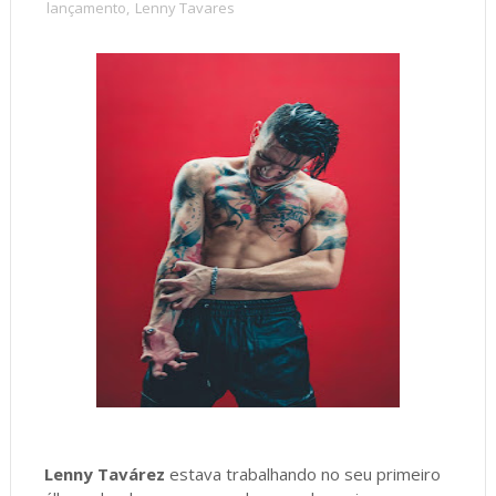
lançamento
,
Lenny Tavares
Lenny Tavárez
estava trabalhando no seu primeiro