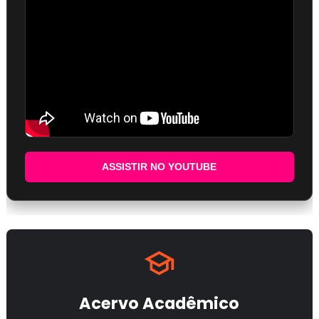
ASSISTIR NO YOUTUBE
Acervo Acadêmico