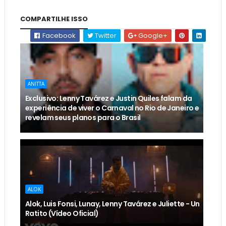
COMPARTILHE ISSO
Facebook
Twitter
Google+
ANITTA
Exclusivo: Lenny Tavárez e Justin Quiles falam da
experiência de viver o Carnaval no Rio de Janeiro e
revelam seus planos para o Brasil
ALOK
Alok, Luis Fonsi, Lunay, Lenny Tavárez e Juliette - Un
Ratito (Vídeo Oficial)