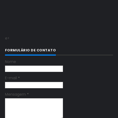
e>
FORMULÁRIO DE CONTATO
Nome
E-mail
*
Mensagem
*