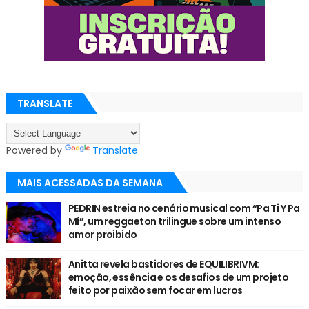
TRANSLATE
Powered by
Translate
MAIS ACESSADAS DA SEMANA
PEDRIN estreia no cenário musical com “Pa Ti Y Pa
Mí”, um reggaeton trilingue sobre um intenso
amor proibido
Anitta revela bastidores de EQUILIBRIVM:
emoção, essência e os desafios de um projeto
feito por paixão sem focar em lucros