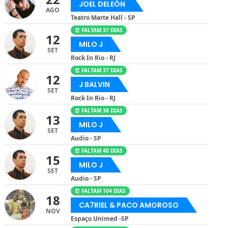
JOEL DELEÓN
AGO
Teatro Marte Hall - SP
⏰ FALTAM 37 DIAS
12
MILO J
SET
Rock In Rio - RJ
⏰ FALTAM 37 DIAS
12
J BALVIN
SET
Rock In Rio - RJ
⏰ FALTAM 38 DIAS
13
MILO J
SET
Audio - SP
⏰ FALTAM 40 DIAS
15
MILO J
SET
Audio - SP
⏰ FALTAM 104 DIAS
18
CA7RIEL & PACO AMOROSO
NOV
Espaço Unimed -SP