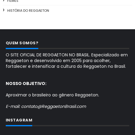
FILMES
HISTÓRIA DO REGGAETON
QUEM SOMOS?
O SITE OFICIAL DE REGGAETON NO BRASIL. Especializado em
Reggaeton e desenvolvido em 2005 para acolher,
fortalecer e intensificar a cultura do Reggaeton no Brasil.
NOSSO OBJETIVO:
Aproximar o brasileiro ao gênero Reggaeton.
E-mail: contato@ReggaetonBrasil.com
INSTAGRAM