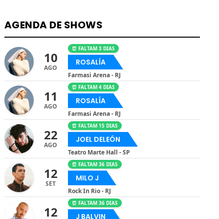
AGENDA DE SHOWS
⏰ FALTAM 3 DIAS
10
ROSALÍA
AGO
Farmasi Arena - RJ
⏰ FALTAM 4 DIAS
11
ROSALÍA
AGO
Farmasi Arena - RJ
⏰ FALTAM 15 DIAS
22
JOEL DELEÓN
AGO
Teatro Marte Hall - SP
⏰ FALTAM 36 DIAS
12
MILO J
SET
Rock In Rio - RJ
⏰ FALTAM 36 DIAS
12
J BALVIN