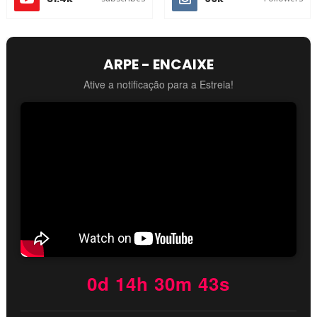
ARPE - ENCAIXE
Ative a notificação para a Estreia!
0d 14h 30m 42s