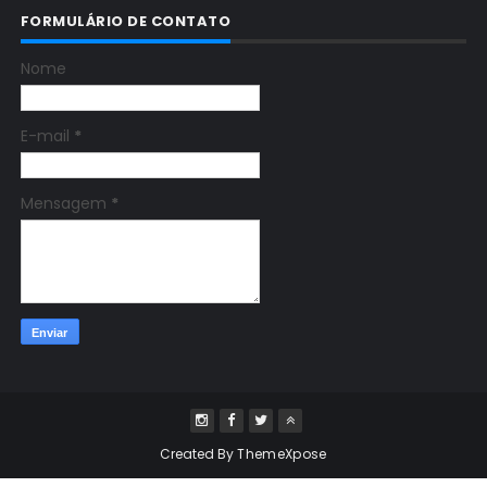
FORMULÁRIO DE CONTATO
Nome
E-mail
*
Mensagem
*
Created By
ThemeXpose