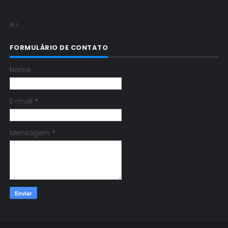
e>
FORMULÁRIO DE CONTATO
Nome
E-mail
*
Mensagem
*