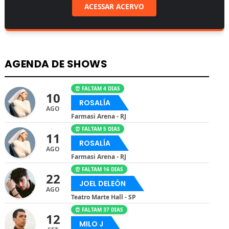
ACESSAR ACERVO
AGENDA DE SHOWS
⏰ FALTAM 4 DIAS
10
ROSALÍA
AGO
Farmasi Arena - RJ
⏰ FALTAM 5 DIAS
11
ROSALÍA
AGO
Farmasi Arena - RJ
⏰ FALTAM 16 DIAS
22
JOEL DELEÓN
AGO
Teatro Marte Hall - SP
⏰ FALTAM 37 DIAS
12
MILO J