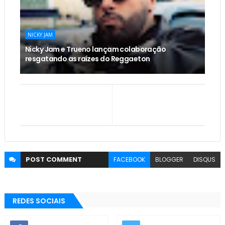
NICKY JAM
Nicky Jam e Trueno lançam colaboração
resgatando as raízes do Reggaeton
POST
COMMENT
FACEBOOK
BLOGGER
DISQUS
REDES SOCIAIS