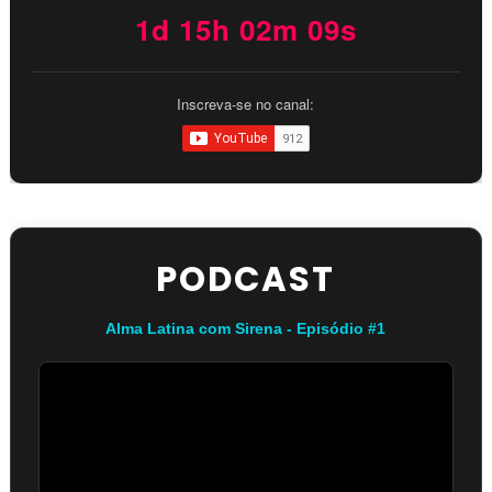
1d 15h 02m 08s
Inscreva-se no canal:
PODCAST
Alma Latina com Sirena - Episódio #1