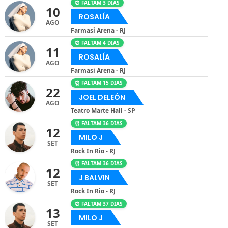
⏰ FALTAM 3 DIAS
10
ROSALÍA
AGO
Farmasi Arena - RJ
⏰ FALTAM 4 DIAS
11
ROSALÍA
AGO
Farmasi Arena - RJ
⏰ FALTAM 15 DIAS
22
JOEL DELEÓN
AGO
Teatro Marte Hall - SP
⏰ FALTAM 36 DIAS
12
MILO J
SET
Rock In Rio - RJ
⏰ FALTAM 36 DIAS
12
J BALVIN
SET
Rock In Rio - RJ
⏰ FALTAM 37 DIAS
13
MILO J
SET