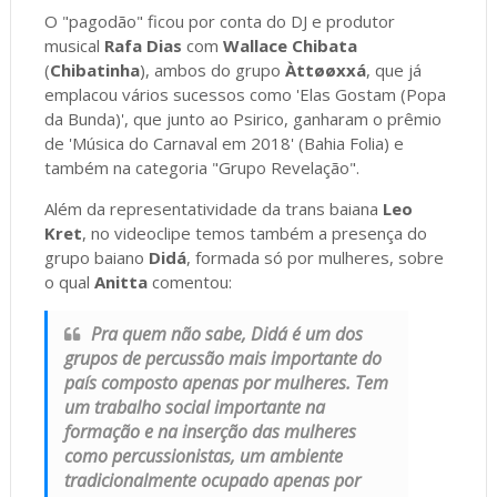
O "pagodão" ficou por conta do DJ e produtor
musical
Rafa Dias
com
Wallace Chibata
(
Chibatinha
), ambos do grupo
Àttøøxxá
, que já
emplacou vários sucessos como 'Elas Gostam (Popa
da Bunda)', que junto ao Psirico, ganharam o prêmio
de 'Música do Carnaval em 2018' (Bahia Folia) e
também na categoria "Grupo Revelação".
Além da representatividade da trans baiana
Leo
Kret
, no videoclipe temos também a presença do
grupo baiano
Didá
, formada só por mulheres, sobre
o qual
Anitta
comentou:
Pra quem não sabe, Didá é um dos
grupos de percussão mais importante do
país composto apenas por mulheres. Tem
um trabalho social importante na
formação e na inserção das mulheres
como percussionistas, um ambiente
tradicionalmente ocupado apenas por