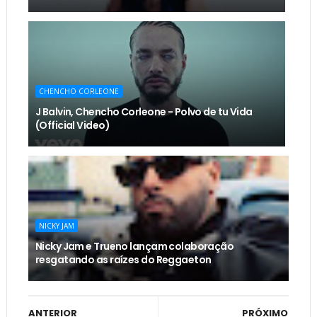
CHENCHO CORLEONE
J Balvin, Chencho Corleone - Polvo de tu Vida
(Official Video)
NICKY JAM
Nicky Jam e Trueno lançam colaboração
resgatando as raízes do Reggaeton
ANTERIOR
PRÓXIMO