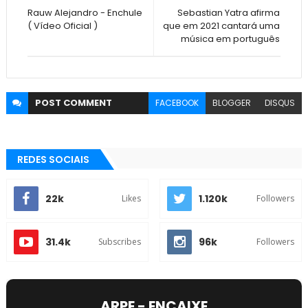
Rauw Alejandro - Enchule
Sebastian Yatra afirma
( Vídeo Oficial )
que em 2021 cantará uma
música em português
POST
COMMENT
FACEBOOK
BLOGGER
DISQUS
REDES SOCIAIS
22k
1.120k
Likes
Followers
31.4k
96k
Subscribes
Followers
ARPE - ENCAIXE