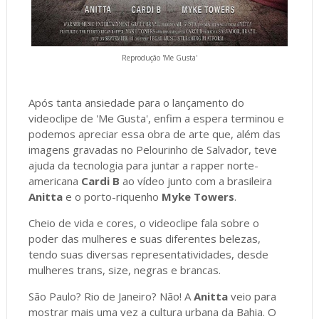
Reprodução 'Me Gusta'
Após tanta ansiedade para o lançamento do
videoclipe de 'Me Gusta', enfim a espera terminou e
podemos apreciar essa obra de arte que, além das
imagens gravadas no Pelourinho de Salvador, teve
ajuda da tecnologia para juntar a rapper norte-
americana
Cardi B
ao vídeo junto com a brasileira
Anitta
e o porto-riquenho
Myke Towers
.
Cheio de vida e cores, o videoclipe fala sobre o
poder das mulheres e suas diferentes belezas,
tendo suas diversas representatividades, desde
mulheres trans, size, negras e brancas.
São Paulo? Rio de Janeiro? Não! A
Anitta
veio para
mostrar mais uma vez a cultura urbana da Bahia. O