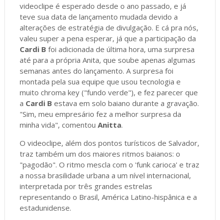
videoclipe é esperado desde o ano passado, e já
teve sua data de lançamento mudada devido a
alterações de estratégia de divulgação. E cá pra nós,
valeu super a pena esperar, já que a participação da
Cardi B
foi adicionada de última hora, uma surpresa
até para a própria Anita, que soube apenas algumas
semanas antes do lançamento. A surpresa foi
montada pela sua equipe que usou tecnologia e
muito chroma key ("fundo verde"), e fez parecer que
a
Cardi B
estava em solo baiano durante a gravação.
"Sim, meu empresário fez a melhor surpresa da
minha vida", comentou
Anitta
.
O videoclipe, além dos pontos turísticos de Salvador,
traz também um dos maiores ritmos baianos: o
"pagodão". O ritmo mescla com o 'funk carioca' e traz
a nossa brasilidade urbana a um nível internacional,
interpretada por três grandes estrelas
representando o Brasil, América Latino-hispânica e a
estadunidense.