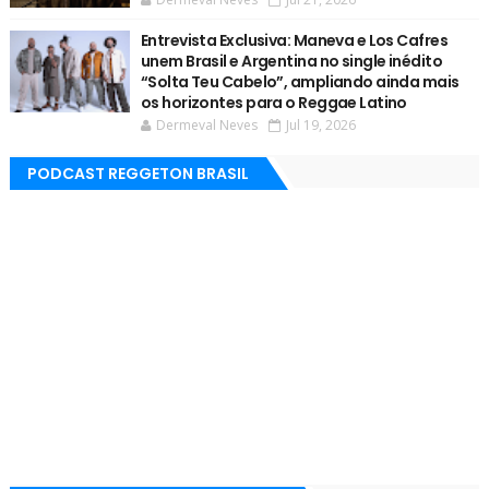
Entrevista Exclusiva: Maneva e Los Cafres
unem Brasil e Argentina no single inédito
“Solta Teu Cabelo”, ampliando ainda mais
os horizontes para o Reggae Latino
Dermeval Neves
Jul 19, 2026
PODCAST REGGETON BRASIL