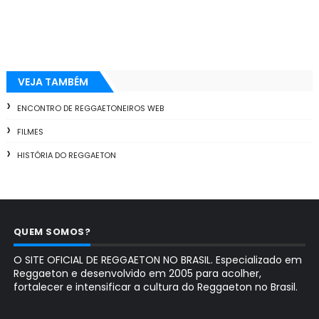
VEJA TAMBÉM
ENCONTRO DE REGGAETONEIROS WEB
FILMES
HISTÓRIA DO REGGAETON
QUEM SOMOS?
O SITE OFICIAL DE REGGAETON NO BRASIL. Especializado em
Reggaeton e desenvolvido em 2005 para acolher,
fortalecer e intensificar a cultura do Reggaeton no Brasil.