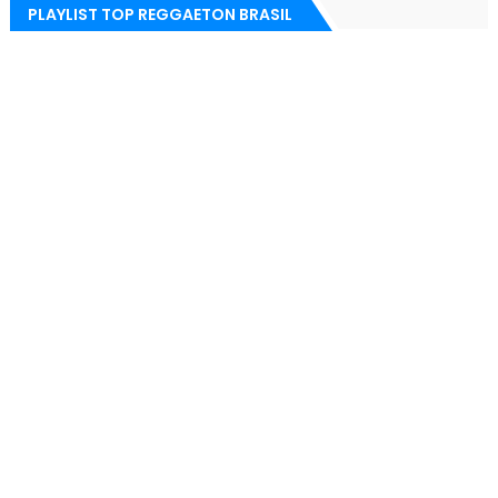
PLAYLIST TOP REGGAETON BRASIL