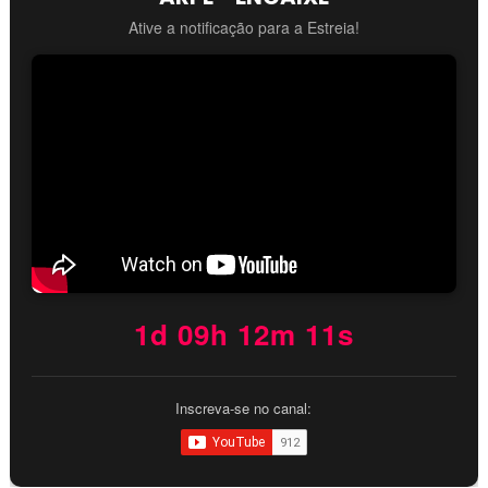
Ative a notificação para a Estreia!
1d 09h 12m 10s
Inscreva-se no canal: