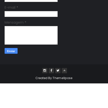
E-mail
*
Mensagem
*
Created By
ThemeXpose