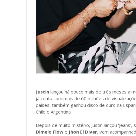
Justin
lançou há pouco mais de três meses a mú
já conta com mais de 60 milhões de visualizaçõ
países, também ganhou disco de ouro na Espanh
Chile e Argentina.
Depois de muito mistério, Justin lançou 'Jeans',
Dimelo Flow
e
Jhon El Diver
, vem acompanhada 