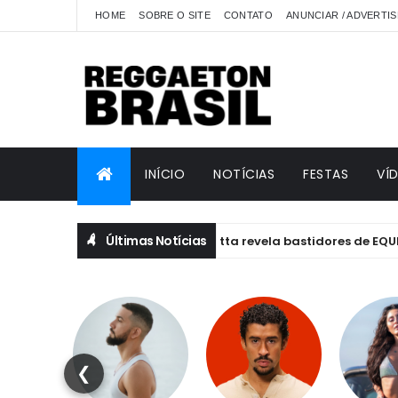
HOME
SOBRE O SITE
CONTATO
ANUNCIAR / ADVERTIS
INÍCIO
NOTÍCIAS
FESTAS
VÍ
Últimas Notícias
Anitta revela bastidores de EQUILIBRIVM: 
ANITTA
❮