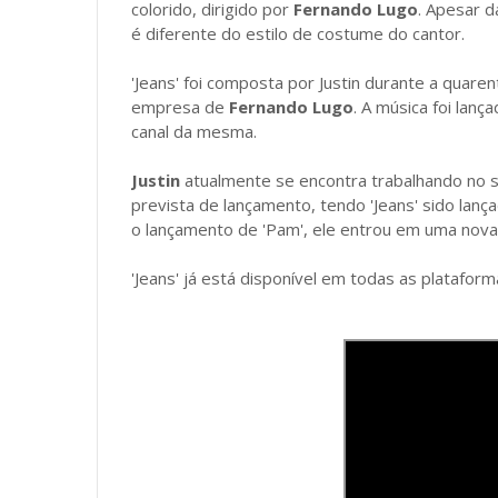
colorido, dirigido por
Fernando Lugo
. Apesar d
é diferente do estilo de costume do cantor.
'Jeans'
foi composta por Justin durante a quaren
empresa de
Fernando Lugo
. A música foi lan
canal da mesma.
Justin
atualmente se encontra trabalhando no 
prevista de lançamento, tendo 'Jeans' sido la
o lançamento de 'Pam', ele entrou em uma nova 
'Jeans'
já está disponível em todas as plataformas