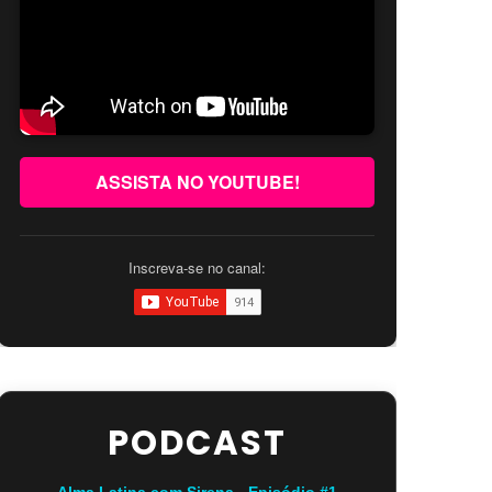
ASSISTA NO YOUTUBE!
Inscreva-se no canal:
PODCAST
Alma Latina com Sirena - Episódio #1