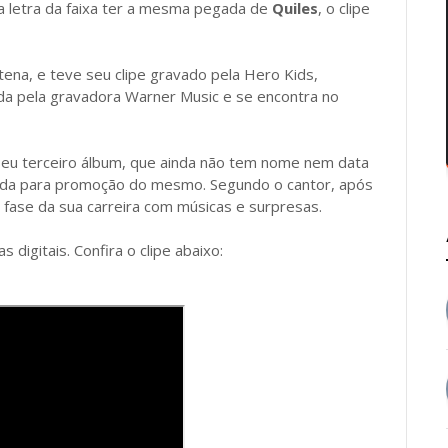
a letra da faixa ter a mesma pegada de
Quiles
, o clipe
tena, e teve seu clipe gravado pela Hero Kids,
çada pela gravadora Warner Music e se encontra no
seu terceiro álbum, que ainda não tem nome nem data
nçada para promoção do mesmo. Segundo o cantor, após
fase da sua carreira com músicas e surpresas.
 digitais. Confira o clipe abaixo: