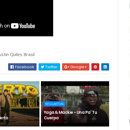
stin Quiles Brasil.
Facebook
Twitter
Google+
REGGAETON
Yaga & Mackie - Una Pa' Tu
ierto
Cuerpo