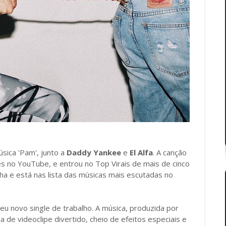
sica 'Pam', junto a
Daddy Yankee
e
El Alfa
. A canção
es no YouTube, e entrou no Top Virais de mais de cinco
a e está nas lista das músicas mais escutadas no
 seu novo single de trabalho. A música, produzida por
de videoclipe divertido, cheio de efeitos especiais e