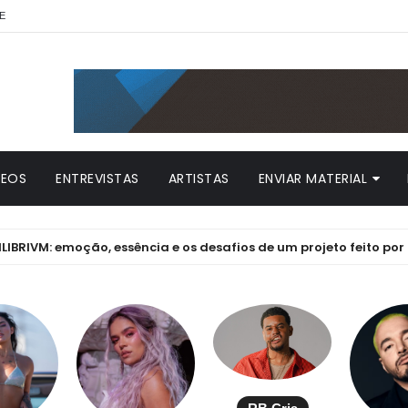
E
DEOS
ENTREVISTAS
ARTISTAS
ENVIAR MATERIAL
emoção, essência e os desafios de um projeto feito por paixão s