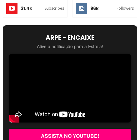
31.4k
96k
Subscribes
Followers
ARPE - ENCAIXE
Ative a notificação para a Estreia!
ASSISTA NO YOUTUBE!