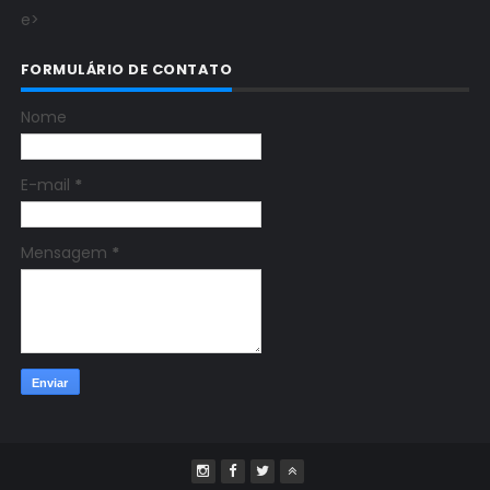
e>
FORMULÁRIO DE CONTATO
Nome
E-mail
*
Mensagem
*