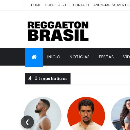
HOME
SOBRE O SITE
CONTATO
ANUNCIAR / ADVERTIS
INÍCIO
NOTÍCIAS
FESTAS
VÍ
Últimas Notícias
❮