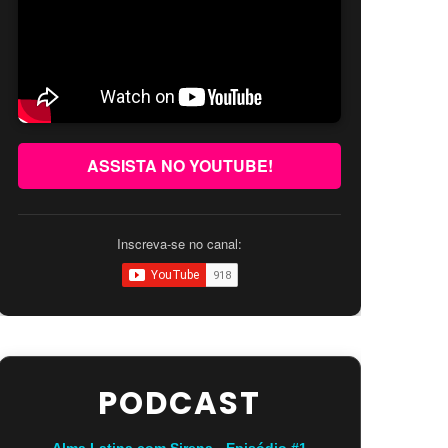
ASSISTA NO YOUTUBE!
Inscreva-se no canal:
PODCAST
Alma Latina com Sirena - Episódio #1