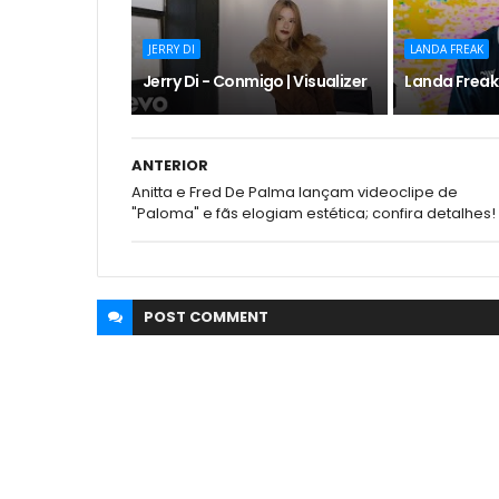
JERRY DI
LANDA FREAK
Jerry Di - Conmigo | Visualizer
Landa Freak
ANTERIOR
Anitta e Fred De Palma lançam videoclipe de
"Paloma" e fãs elogiam estética; confira detalhes!
POST
COMMENT