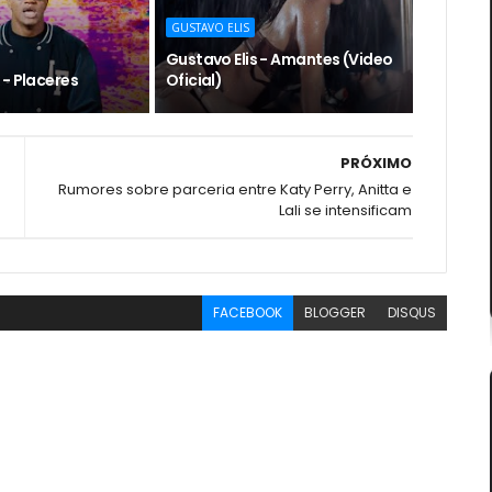
GUSTAVO ELIS
Gustavo Elis - Amantes (Video
 - Placeres
Oficial)
PRÓXIMO
Rumores sobre parceria entre Katy Perry, Anitta e
Lali se intensificam
FACEBOOK
BLOGGER
DISQUS