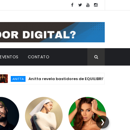
EVENTOS
CONTATO
Anitta revela bastidores de EQUILIBRIVM: emoção, essênci
NITTA
❯