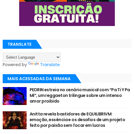
TRANSLATE
Powered by
Translate
MAIS ACESSADAS DA SEMANA
PEDRIN estreia no cenário musical com “Pa Ti Y Pa
Mí”, um reggaeton trilingue sobre um intenso
amor proibido
Anitta revela bastidores de EQUILIBRIVM:
emoção, essência e os desafios de um projeto
feito por paixão sem focar em lucros