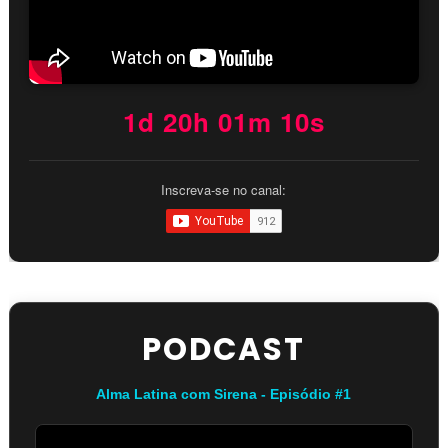
1d 20h 01m 09s
Inscreva-se no canal:
PODCAST
Alma Latina com Sirena - Episódio #1