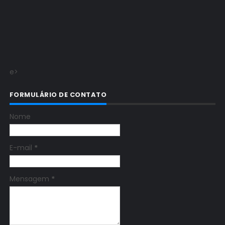
e>
FORMULÁRIO DE CONTATO
Nome
E-mail
*
Mensagem
*