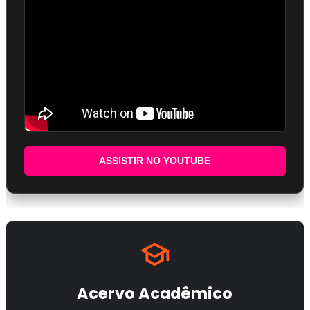
ASSISTIR NO YOUTUBE
Acervo Acadêmico