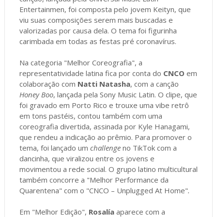
Entertainmen, foi composta pelo jovem
Keityn, que
viu suas composições serem mais buscadas e
valorizadas por causa dela. O tema foi figurinha
carimbada em todas as festas pré coronavírus.
Na categoria "Melhor Coreografia", a
representatividade latina fica por conta do
CNCO
em
colaboração com
Natti Natasha
, com a canção
Honey Boo
, lançada pela Sony Music Latin. O clipe, que
foi gravado em Porto Rico e trouxe uma vibe retrô
em tons pastéis, contou também com uma
coreografia divertida, assinada por Kyle Hanagami,
que rendeu a indicação ao prêmio. Para promover o
tema, foi lançado um
challenge
no TikTok com a
dancinha, que viralizou entre os jovens e
movimentou a rede social. O grupo latino multicultural
também concorre a "Melhor Performance da
Quarentena" com o "CNCO – Unplugged At Home"
.
Em "Melhor Edição",
Rosalía
aparece com a