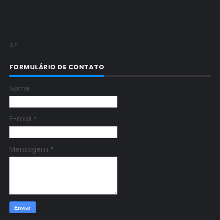
e>
FORMULÁRIO DE CONTATO
Nome
E-mail
*
Mensagem
*