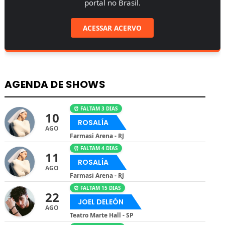
portal no Brasil.
ACESSAR ACERVO
AGENDA DE SHOWS
⏰ FALTAM 3 DIAS
10
ROSALÍA
AGO
Farmasi Arena - RJ
⏰ FALTAM 4 DIAS
11
ROSALÍA
AGO
Farmasi Arena - RJ
⏰ FALTAM 15 DIAS
22
JOEL DELEÓN
AGO
Teatro Marte Hall - SP