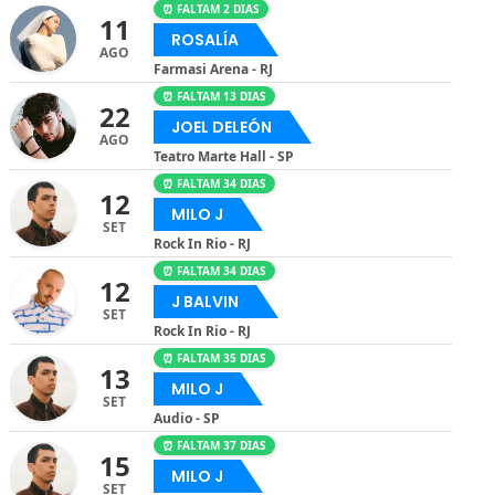
⏰ FALTAM 2 DIAS
11
ROSALÍA
AGO
Farmasi Arena - RJ
⏰ FALTAM 13 DIAS
22
JOEL DELEÓN
AGO
Teatro Marte Hall - SP
⏰ FALTAM 34 DIAS
12
MILO J
SET
Rock In Rio - RJ
⏰ FALTAM 34 DIAS
12
J BALVIN
SET
Rock In Rio - RJ
⏰ FALTAM 35 DIAS
13
MILO J
SET
Audio - SP
⏰ FALTAM 37 DIAS
15
MILO J
SET