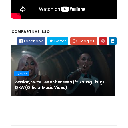
COMPARTILHE ISSO
Facebook
Twitter
Google+
RVSSIAN
Rvssian, Swae Lee e Shenseea (ft. Young Thug) -
IDKW (Official Music Video)