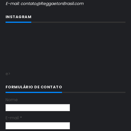
E-mail: contato@ReggaetonBrasil.com
INSTAGRAM
e>
FORMULÁRIO DE CONTATO
Nome
E-mail
*