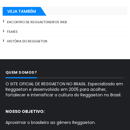
VEJA TAMBÉM
ENCONTRO DE REGGAETONEIROS WEB
FILMES
HISTÓRIA DO REGGAETON
QUEM SOMOS?
O SITE OFICIAL DE REGGAETON NO BRASIL. Especializado em
Reggaeton e desenvolvido em 2005 para acolher,
fortalecer e intensificar a cultura do Reggaeton no Brasil.
NOSSO OBJETIVO:
Aproximar o brasileiro ao gênero Reggaeton.