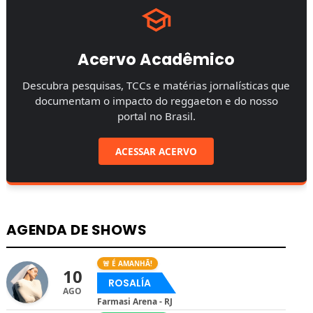
Acervo Acadêmico
Descubra pesquisas, TCCs e matérias jornalísticas que
documentam o impacto do reggaeton e do nosso
portal no Brasil.
ACESSAR ACERVO
AGENDA DE SHOWS
🚨 É AMANHÃ!
10
ROSALÍA
AGO
Farmasi Arena - RJ