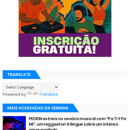
TRANSLATE
Powered by
Translate
MAIS ACESSADAS DA SEMANA
PEDRIN estreia no cenário musical com “Pa Ti Y Pa
Mí”, um reggaeton trilingue sobre um intenso
amor proibido