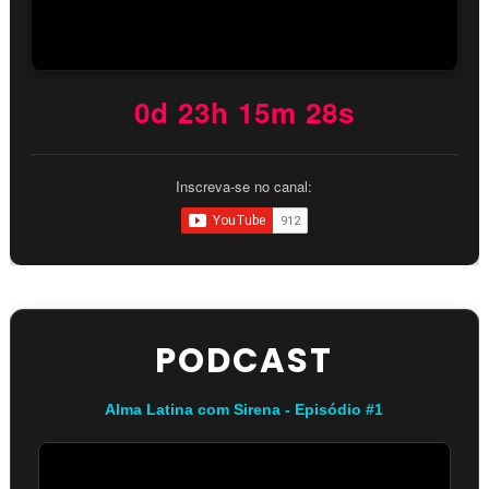
0d 23h 15m 27s
Inscreva-se no canal:
PODCAST
Alma Latina com Sirena - Episódio #1