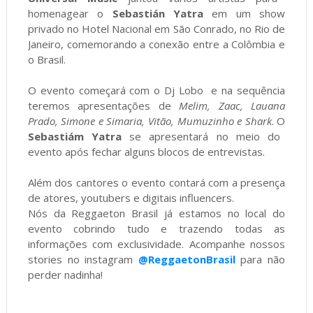
homenagear o
Sebastián Yatra
em um show
privado no Hotel Nacional em São Conrado, no Rio de
Janeiro, comemorando a conexão entre a Colômbia e
o Brasil.
O evento começará com o Dj Lobo e na sequência
teremos apresentações de
Melim, Zaac, Lauana
Prado, Simone e Simaria, Vitão, Mumuzinho e Shark
. O
Sebastiám Yatra
se apresentará no meio do
evento após fechar alguns blocos de entrevistas.
Além dos cantores o evento contará com a presença
de atores, youtubers e digitais influencers.
Nós da Reggaeton Brasil já estamos no local do
evento cobrindo tudo e trazendo todas as
informações com exclusividade. Acompanhe nossos
stories no instagram
@ReggaetonBrasil
para não
perder nadinha!