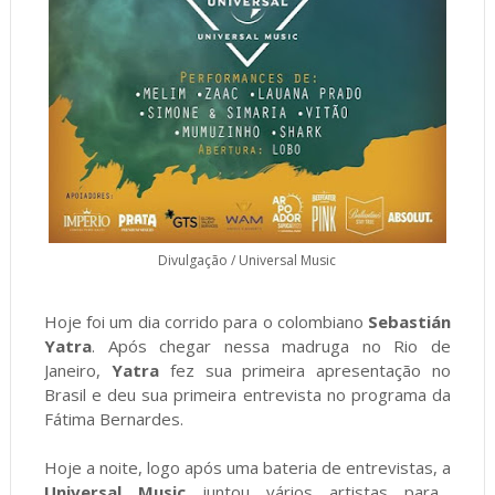
Divulgação / Universal Music
Hoje foi um dia corrido para o colombiano
Sebastián
Yatra
. Após chegar nessa madruga no Rio de
Janeiro,
Yatra
fez sua primeira apresentação no
Brasil e deu sua primeira entrevista no programa da
Fátima Bernardes.
Hoje a noite, logo após uma bateria de entrevistas, a
Universal Music
juntou vários artistas para