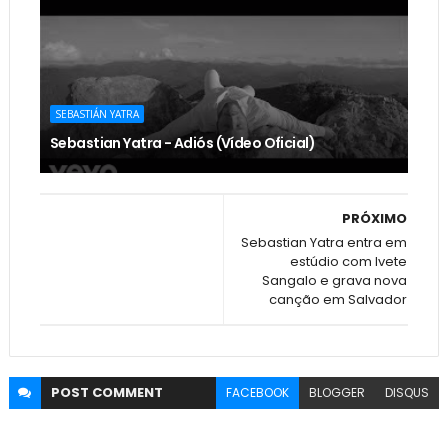
SEBASTIÁN YATRA
Sebastian Yatra - Adiós (Vídeo Oficial)
PRÓXIMO
Sebastian Yatra entra em
estúdio com Ivete
Sangalo e grava nova
canção em Salvador
POST
COMMENT
FACEBOOK
BLOGGER
DISQUS