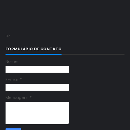
e>
FORMULÁRIO DE CONTATO
Nome
E-mail
*
Mensagem
*