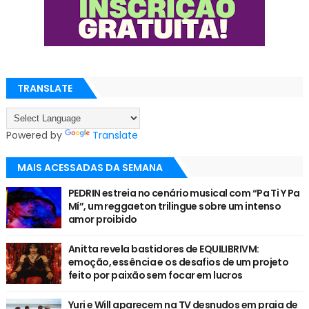
TRANSLATE
Powered by
Translate
MAIS ACESSADAS DA SEMANA
PEDRIN estreia no cenário musical com “Pa Ti Y Pa
Mí”, um reggaeton trilingue sobre um intenso
amor proibido
Anitta revela bastidores de EQUILIBRIVM:
emoção, essência e os desafios de um projeto
feito por paixão sem focar em lucros
Yuri e Will aparecem na TV desnudos em praia de