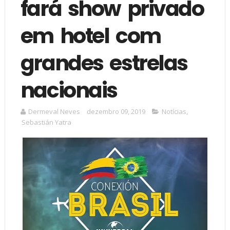
fará show privado
em hotel com
grandes estrelas
nacionais
Dermeval Neves
dezembro 09, 2019
Notícias
,
Sebastián Yatra