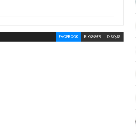
FACEBOOK
BLOGGER
DISQUS