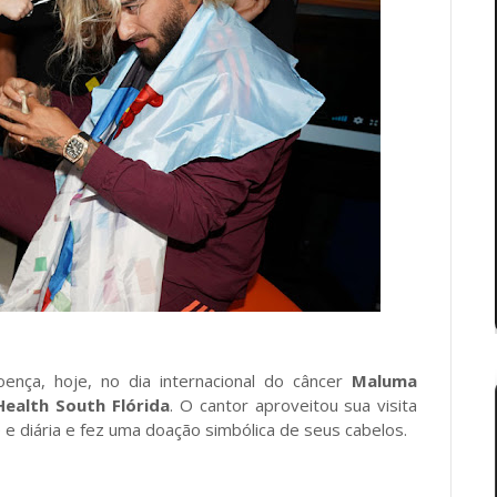
oença, hoje, no dia internacional do câncer
Maluma
Health South Flórida
. O cantor aproveitou sua visita
e e diária e fez uma doação simbólica de seus cabelos.