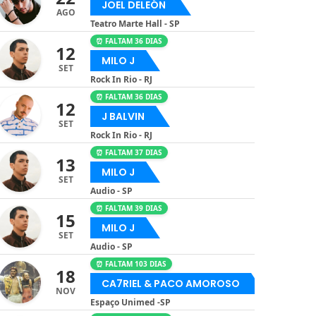
JOEL DELEÓN
AGO
Teatro Marte Hall - SP
⏰ FALTAM 36 DIAS
12
MILO J
SET
Rock In Rio - RJ
⏰ FALTAM 36 DIAS
12
J BALVIN
SET
Rock In Rio - RJ
⏰ FALTAM 37 DIAS
13
MILO J
SET
Audio - SP
⏰ FALTAM 39 DIAS
15
MILO J
SET
Audio - SP
⏰ FALTAM 103 DIAS
18
CA7RIEL & PACO AMOROSO
NOV
Espaço Unimed -SP