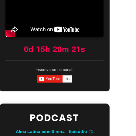
0d 15h 20m 20s
Inscreva-se no canal:
PODCAST
Alma Latina com Sirena - Episódio #1