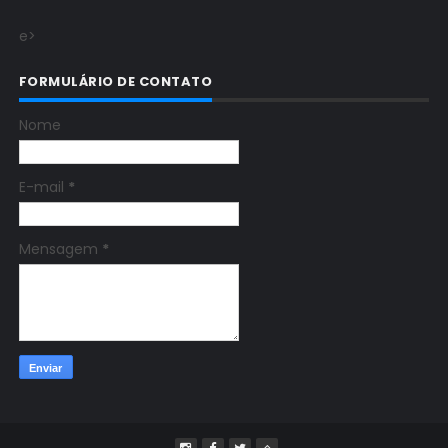
e>
FORMULÁRIO DE CONTATO
Nome
E-mail
*
Mensagem
*