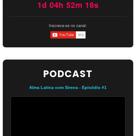
1d 04h 52m 17s
Inscreva-se no canal:
PODCAST
Alma Latina com Sirena - Episódio #1