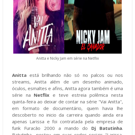
Anitta e Nicky Jam em série na Netflix
Anitta
está brilhando não só no palcos ou nos
streams, Anitta além de um desenho animado,
óculos, esmaltes e afins, Anitta agora também é uma
série na
Netflix
e teve estreia polêmica nesta
quinta-feira ao deixar de contar na série "Vai Anitta",
em formato de documentário, quem havia lhe
descoberto no inicio da carreira quando ainda era
apenas Larissa e foi contratada pela empresa de
funk Furacão 2000 a mando do
Dj Batutinha
.
Batutinha postou em suas redes sociais "Larissa,