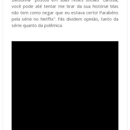
você pode até tentar me tirar da sua história! Mas
não tem como negar que eu estava certo! Parabéns
pela série no Netflix". Fãs dividem opinião, tanto da
série quanto da polêmica.