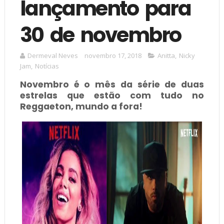
lançamento para
30 de novembro
Dermeval Neves
novembro 17, 2018
Anitta
,
Nicky
Jam
,
Notícias
Novembro é o mês da série de duas
estrelas que estão com tudo no
Reggaeton, mundo a fora!