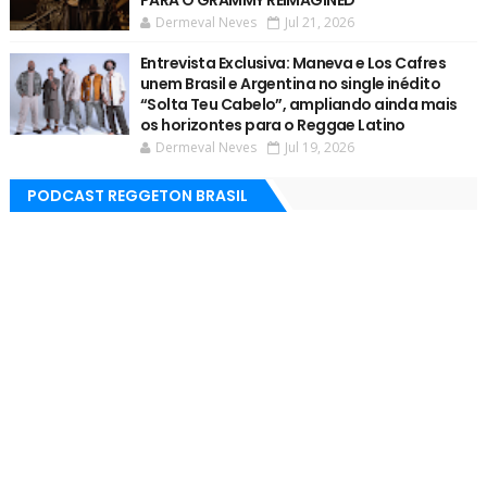
Dermeval Neves
Jul 21, 2026
Entrevista Exclusiva: Maneva e Los Cafres
unem Brasil e Argentina no single inédito
“Solta Teu Cabelo”, ampliando ainda mais
os horizontes para o Reggae Latino
Dermeval Neves
Jul 19, 2026
PODCAST REGGETON BRASIL