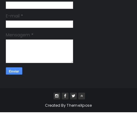
E-mail
*
Mensagem
*
Created By
ThemeXpose