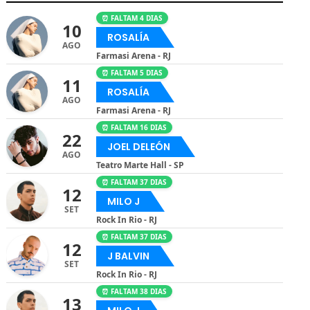
⏰ FALTAM 4 DIAS
10
ROSALÍA
AGO
Farmasi Arena - RJ
⏰ FALTAM 5 DIAS
11
ROSALÍA
AGO
Farmasi Arena - RJ
⏰ FALTAM 16 DIAS
22
JOEL DELEÓN
AGO
Teatro Marte Hall - SP
⏰ FALTAM 37 DIAS
12
MILO J
SET
Rock In Rio - RJ
⏰ FALTAM 37 DIAS
12
J BALVIN
SET
Rock In Rio - RJ
⏰ FALTAM 38 DIAS
13