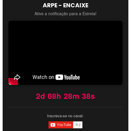
ARPE - ENCAIXE
Ative a notificação para a Estreia!
2d 08h 28m 37s
Inscreva-se no canal: