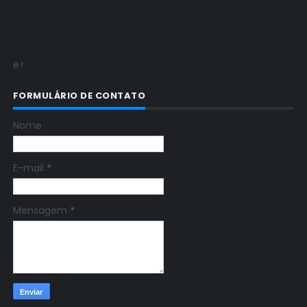
e>
FORMULÁRIO DE CONTATO
Nome
E-mail
*
Mensagem
*