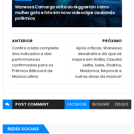
Wanessa Camargo volta ao reggaeton como
mulher gato e hita em novo videoclipe causando
polêmica
ANTERIOR
PRÓXIMO
Confira a lista completa
Após críticas, Wanessa
dos indicados e das
desabafa e diz que se
performances
inspira em Anitta, Claudia
confirmadas para os
Leitte, Ivete, Shakira,
Prêmios Billboard de
Madonna, Beyoncé e
Música Latina
outras divas da música!
POST
COMMENT
FACEBOOK
BLOGGER
DISQUS
REDES SOCIAIS