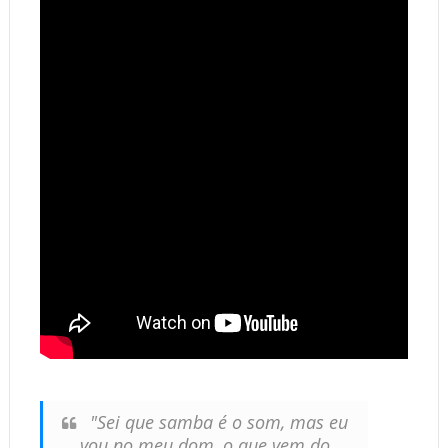
"Sei que samba é o som, mas eu
vou no meu dom, o que vem do