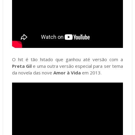
O hit é tão hitado que ganhou até versão com a
Preta Gil
e uma outra versão especial para ser tema
da novela das nove
Amor à Vida
em 2013.