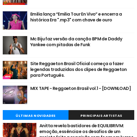
Emilia lança “Emilia Tour En Vivo” e encerra a
histórica Era ".mp3" com chave de ouro
Mc Biju faz versão da canção BPM de Daddy
Yankee com pitadas de Funk
Site Reggaeton Brasil Oficial começa a fazer
legendas traduzidas dos clipes de Reggaeton
para Português.
MIX TAPE - Reggaeton Brasil vol.1 - [DOWNLOAD]
ÚLTIMAS NOVIDADES
PRINCIPAIS ARTISTAS
Anitta revela bastidores de EQUILIBRIVM:
emoção, essência e os desafios de um