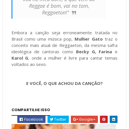
Reggae é bom, vai no tom,
Reggaeton!"
Embora a canção seja erroneamente tratada no
Brasil como uma música pop,
Mulher Gato
traz o
conceito mais atual de Reggaeton, da mesma safra
ideológica de cantoras como
Becky G, Farina
e
Karol G
, onde a mulher é livre para cantar temas
voltados ao sexo.
E VOCÊ, O QUE ACHOU DA CANÇÃO?
COMPARTILHE ISSO
Facebook
Twitter
Google+