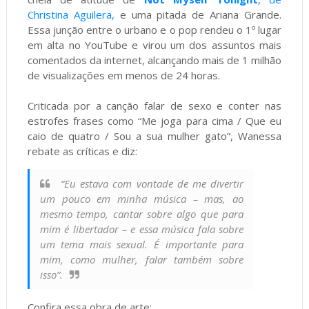
Christina Aguilera,
e uma pitada de Ariana Grande.
Essa junção entre o urbano e o pop rendeu o 1º lugar
em alta no YouTube e virou um dos assuntos mais
comentados da internet, alcançando mais de 1 milhão
de visualizações em menos de 24 horas.
Criticada por a canção falar de sexo e conter nas
estrofes frases como “Me joga para cima / Que eu
caio de quatro / Sou a sua mulher gato”, Wanessa
rebate as críticas e diz:
“Eu estava com vontade de me divertir
um pouco em minha música – mas, ao
mesmo tempo, cantar sobre algo que para
mim é libertador – e essa música fala sobre
um tema mais sexual. É importante para
mim, como mulher, falar também sobre
isso”.
Confira essa obra de arte: