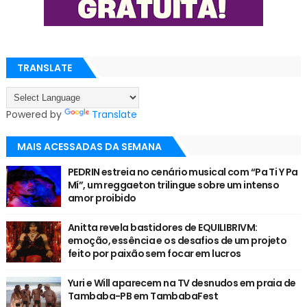
TRANSLATE
Powered by
Translate
MAIS ACESSADAS DA SEMANA
PEDRIN estreia no cenário musical com “Pa Ti Y Pa
Mí”, um reggaeton trilingue sobre um intenso
amor proibido
Anitta revela bastidores de EQUILIBRIVM:
emoção, essência e os desafios de um projeto
feito por paixão sem focar em lucros
Yuri e Will aparecem na TV desnudos em praia de
Tambaba-PB em TambabaFest