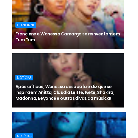
FRANCINNE
Francinne e Wanessa Camargo se reinventam em
Tum Tum
NOTÍCIAS
Após críticas, Wanessa desabafa e diz que se
inspira em Anitta, Claudia Leitte, Ivete, Shakira,
Madonna, Beyoncé e outras divas da música!
NOTÍCIAS