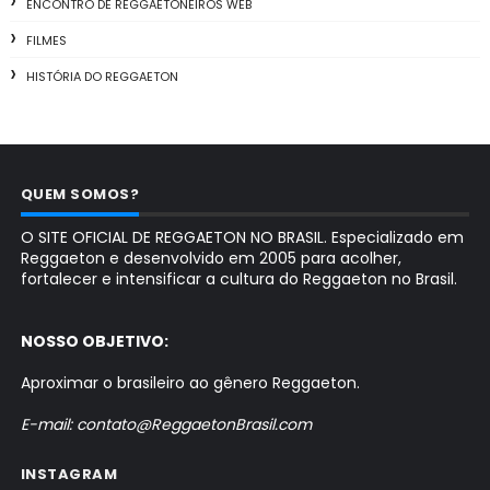
ENCONTRO DE REGGAETONEIROS WEB
FILMES
HISTÓRIA DO REGGAETON
QUEM SOMOS?
O SITE OFICIAL DE REGGAETON NO BRASIL. Especializado em
Reggaeton e desenvolvido em 2005 para acolher,
fortalecer e intensificar a cultura do Reggaeton no Brasil.
NOSSO OBJETIVO:
Aproximar o brasileiro ao gênero Reggaeton.
E-mail: contato@ReggaetonBrasil.com
INSTAGRAM