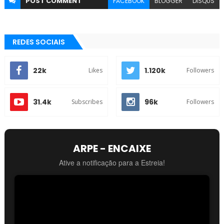
POST
COMMENT
FACEBOOK
BLOGGER
DISQUS
REDES SOCIAIS
22k
1.120k
Likes
Followers
31.4k
96k
Subscribes
Followers
ARPE - ENCAIXE
Ative a notificação para a Estreia!