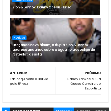
Zion & Lennox, Danny Ocean - Brisa
NOTÍCIAS
Lançando novo álbum, a dupla Zion & Lennox
aparece andando sobre a água no videoclipe de
"Estrella", assista:
ANTERIOR
PRÓXIMO
Tati Zaqui volta a Bolivia
Daddy Yankee e Sua
pela 5ª vez
Quase Carreira de
Esportista