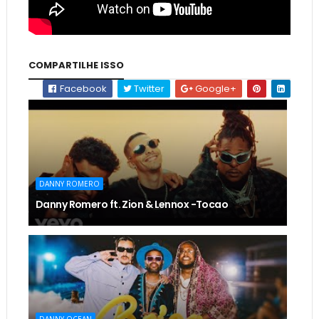
COMPARTILHE ISSO
Facebook
Twitter
Google+
DANNY ROMERO
Danny Romero ft. Zion & Lennox -Tocao
DANNY OCEAN