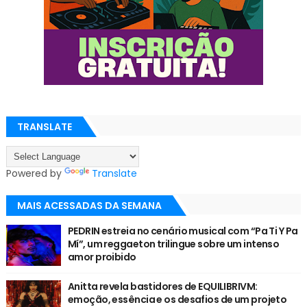
TRANSLATE
Powered by
Translate
MAIS ACESSADAS DA SEMANA
PEDRIN estreia no cenário musical com “Pa Ti Y Pa
Mí”, um reggaeton trilingue sobre um intenso
amor proibido
Anitta revela bastidores de EQUILIBRIVM:
emoção, essência e os desafios de um projeto