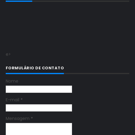
e>
FORMULÁRIO DE CONTATO
Nome
E-mail
*
Mensagem
*