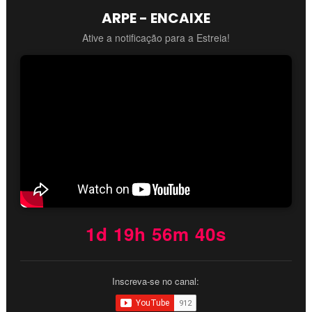
ARPE - ENCAIXE
Ative a notificação para a Estreia!
1d 19h 56m 39s
Inscreva-se no canal: