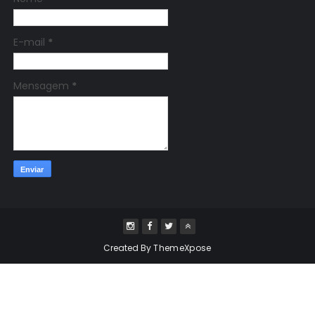
E-mail
*
Mensagem
*
Created By
ThemeXpose