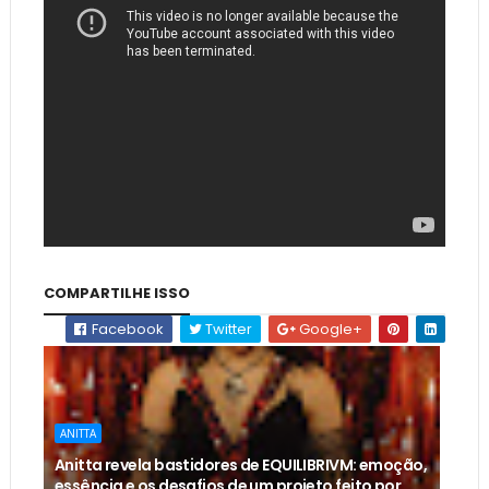
COMPARTILHE ISSO
Facebook
Twitter
Google+
ANITTA
Anitta revela bastidores de EQUILIBRIVM: emoção,
essência e os desafios de um projeto feito por