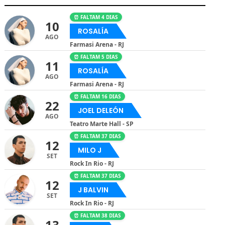
⏰ FALTAM 4 DIAS
10
ROSALÍA
AGO
Farmasi Arena - RJ
⏰ FALTAM 5 DIAS
11
ROSALÍA
AGO
Farmasi Arena - RJ
⏰ FALTAM 16 DIAS
22
JOEL DELEÓN
AGO
Teatro Marte Hall - SP
⏰ FALTAM 37 DIAS
12
MILO J
SET
Rock In Rio - RJ
⏰ FALTAM 37 DIAS
12
J BALVIN
SET
Rock In Rio - RJ
⏰ FALTAM 38 DIAS
13