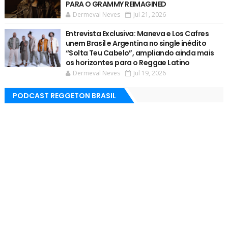
PARA O GRAMMY REIMAGINED
Dermeval Neves
Jul 21, 2026
Entrevista Exclusiva: Maneva e Los Cafres
unem Brasil e Argentina no single inédito
“Solta Teu Cabelo”, ampliando ainda mais
os horizontes para o Reggae Latino
Dermeval Neves
Jul 19, 2026
PODCAST REGGETON BRASIL