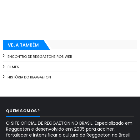
VEJA TAMBÉM
ENCONTRO DE REGGAETONEIROS WEB
FILMES
HISTÓRIA DO REGGAETON
QUEM SOMOS?
O SITE OFICIAL DE REGGAETON NO BRASIL. Especializado em
Reggaeton e desenvolvido em 2005 para acolher,
fortalecer e intensificar a cultura do Reggaeton no Brasil.