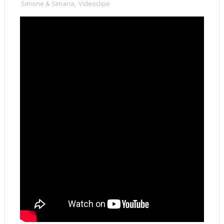
Simone & Simaria
,
Videoclipe