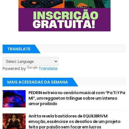
TRANSLATE
Powered by
Translate
MAIS ACESSADAS DA SEMANA
PEDRIN estreia no cenário musical com “Pa Ti Y Pa
Mí”, um reggaeton trilingue sobre um intenso
amor proibido
Anitta revela bastidores de EQUILIBRIVM:
emoção, essência e os desafios de um projeto
feito por paixão sem focar em lucros