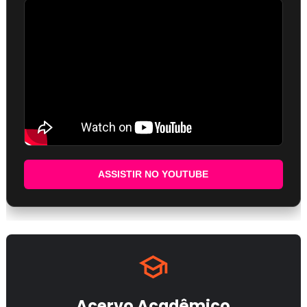
ASSISTIR NO YOUTUBE
Acervo Acadêmico