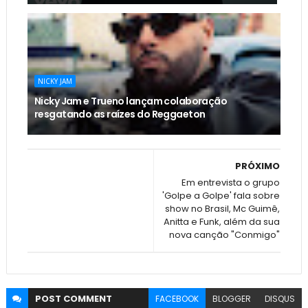
NICKY JAM
Nicky Jam e Trueno lançam colaboração
resgatando as raízes do Reggaeton
PRÓXIMO
Em entrevista o grupo
'Golpe a Golpe' fala sobre
show no Brasil, Mc Guimê,
Anitta e Funk, além da sua
nova canção "Conmigo"
POST
COMMENT
FACEBOOK
BLOGGER
DISQUS