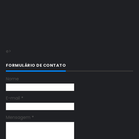
e>
FORMULÁRIO DE CONTATO
Nome
E-mail
*
Mensagem
*