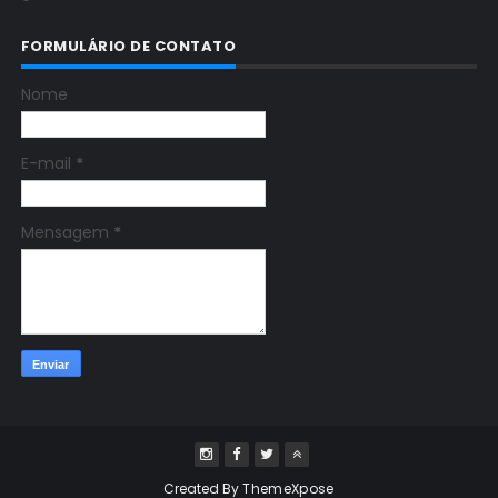
FORMULÁRIO DE CONTATO
Nome
E-mail
*
Mensagem
*
Created By
ThemeXpose