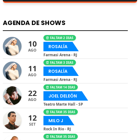
AGENDA DE SHOWS
⏰ FALTAM 2 DIAS
10
ROSALÍA
AGO
Farmasi Arena - RJ
⏰ FALTAM 3 DIAS
11
ROSALÍA
AGO
Farmasi Arena - RJ
⏰ FALTAM 14 DIAS
22
JOEL DELEÓN
AGO
Teatro Marte Hall - SP
⏰ FALTAM 35 DIAS
12
MILO J
SET
Rock In Rio - RJ
⏰ FALTAM 35 DIAS