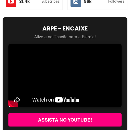
31.4k
96k
Subscribes
Followers
ARPE - ENCAIXE
Ative a notificação para a Estreia!
ASSISTA NO YOUTUBE!