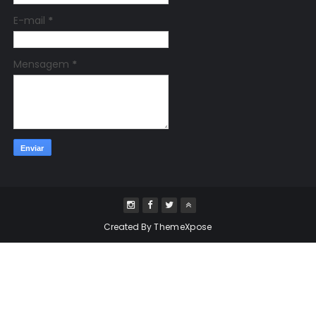
E-mail
*
Mensagem
*
Created By
ThemeXpose