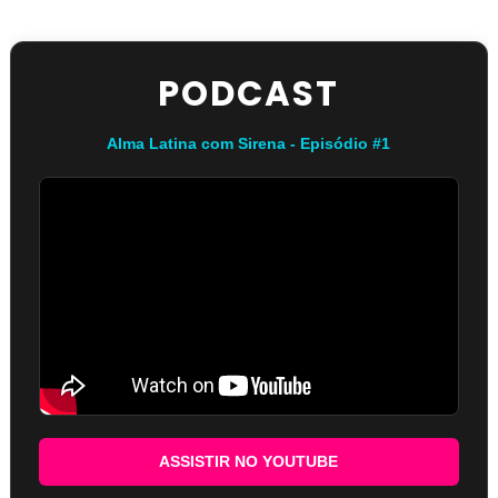
PODCAST
Alma Latina com Sirena - Episódio #1
ASSISTIR NO YOUTUBE