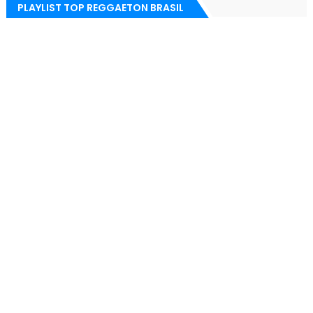
PLAYLIST TOP REGGAETON BRASIL