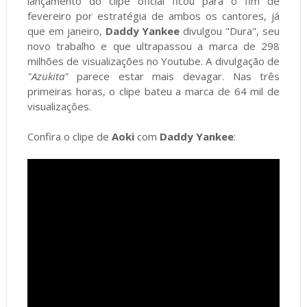
lançamento do clipe oficial ficou para o fim de
fevereiro por estratégia de ambos os cantores, já
que em janeiro,
Daddy Yankee
divulgou "Dura", seu
novo trabalho e que ultrapassou a marca de 298
milhões de visualizações no Youtube. A divulgação de
"Azukita"
parece estar mais devagar. Nas três
primeiras horas, o clipe bateu a marca de 64 mil de
visualizações.
Confira o clipe de
Aoki
com
Daddy Yankee
: