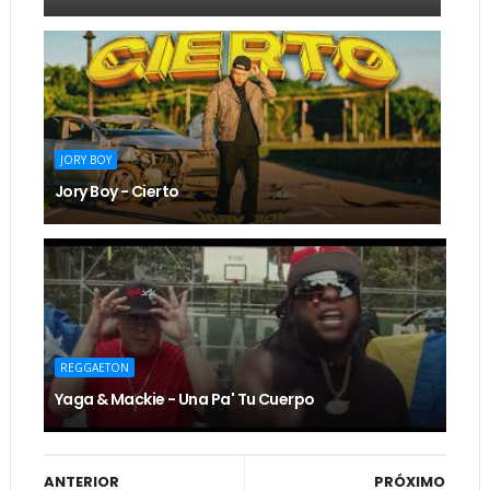
JORY BOY
Jory Boy - Cierto
REGGAETON
Yaga & Mackie - Una Pa' Tu Cuerpo
ANTERIOR
PRÓXIMO