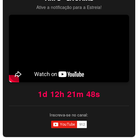
Ative a notificação para a Estreia!
1d 12h 21m 47s
Inscreva-se no canal: