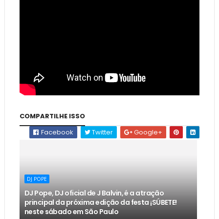
COMPARTILHE ISSO
Facebook
Twitter
Google+
DJ POPE
DJ Pope, DJ oficial de J Balvin, é a atração
principal da próxima edição da festa ¡SÚBETE!
neste sábado em São Paulo