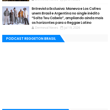
Entrevista Exclusiva: Maneva e Los Cafres
unem Brasil e Argentina no single inédito
“Solta Teu Cabelo”, ampliando ainda mais
os horizontes para o Reggae Latino
Dermeval Neves
Jul 19, 2026
PODCAST REGGETON BRASIL