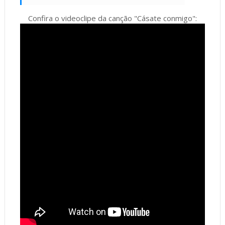
Confira o videoclipe da canção "Cásate conmigo":