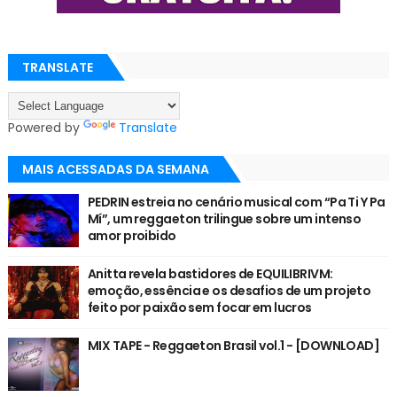
TRANSLATE
Powered by
Translate
MAIS ACESSADAS DA SEMANA
PEDRIN estreia no cenário musical com “Pa Ti Y Pa
Mí”, um reggaeton trilingue sobre um intenso
amor proibido
Anitta revela bastidores de EQUILIBRIVM:
emoção, essência e os desafios de um projeto
feito por paixão sem focar em lucros
MIX TAPE - Reggaeton Brasil vol.1 - [DOWNLOAD]