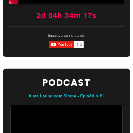
2d 04h 34m 16s
Inscreva-se no canal:
PODCAST
Alma Latina com Sirena - Episódio #1