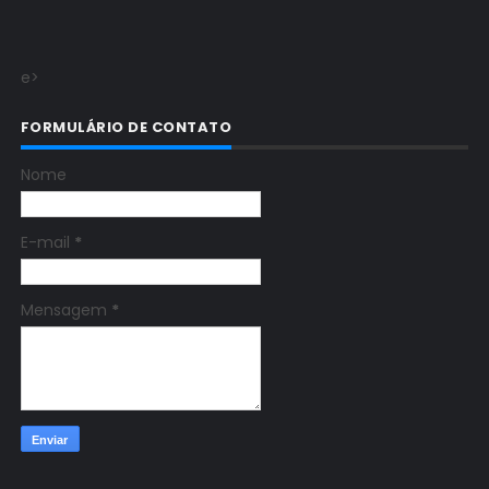
e>
FORMULÁRIO DE CONTATO
Nome
E-mail
*
Mensagem
*