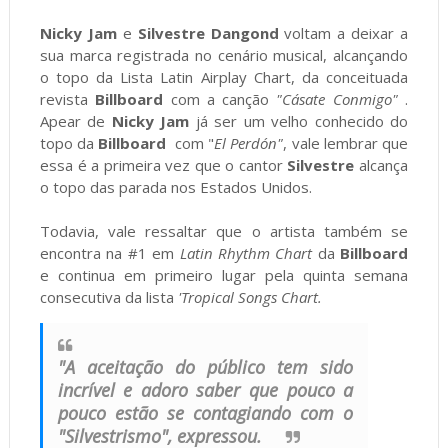
Nicky Jam
e
Silvestre Dangond
voltam a deixar a
sua marca registrada no cenário musical, alcançando
o topo da Lista Latin Airplay Chart, da conceituada
revista
Billboard
com a canção
"Cásate Conmigo"
.
Apear de
Nicky Jam
já ser um velho conhecido do
topo da
Billboard
com "
El Perdón"
, vale lembrar que
essa é a primeira vez que o cantor
Silvestre
alcança
o topo das parada nos Estados Unidos.
Todavia, vale ressaltar que o artista também se
encontra na #1 em
Latin Rhythm Chart
da
Billboard
e continua em primeiro lugar pela quinta semana
consecutiva da lista
'Tropical Songs Chart.
"A aceitação do público tem sido
incrível e adoro saber que pouco a
pouco estão se contagiando com o
"Silvestrismo", expressou.