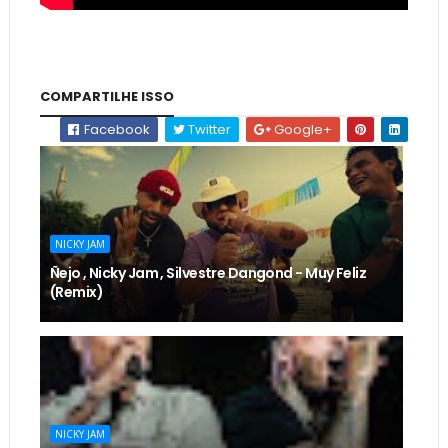
COMPARTILHE ISSO
Facebook
Twitter
Google+
NICKY JAM
Ñejo , Nicky Jam , Silvestre Dangond - Muy Feliz
(Remix)
NICKY JAM