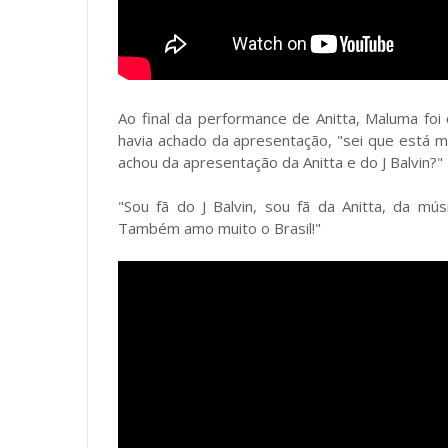
Ao final da performance de Anitta, Maluma fo
havia achado da apresentação, "sei que está m
achou da apresentação da Anitta e do J Balvin?
"Sou fã do J Balvin, sou fã da Anitta, da mú
Também amo muito o Brasil!"