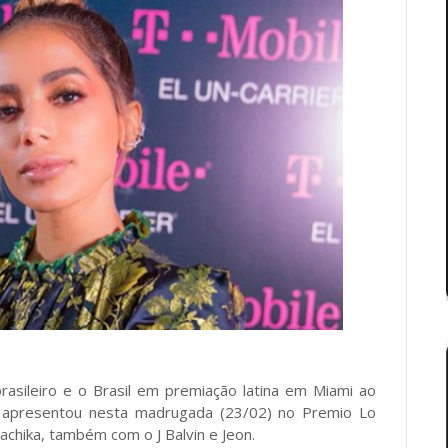
rasileiro e o Brasil em premiação latina em Miami ao
 se apresentou nesta madrugada (23/02) no Premio Lo
chika, também com o J Balvin e Jeon.