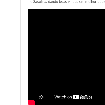
hit Gasolina, dando boas vindas em melhor estil