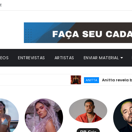
E
DEOS
ENTREVISTAS
ARTISTAS
ENVIAR MATERIAL
Anitta revela bastidore
ANITTA