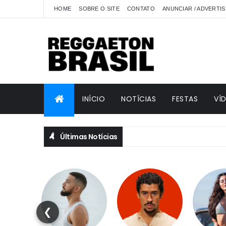
HOME
SOBRE O SITE
CONTATO
ANUNCIAR / ADVERTIS
INÍCIO
NOTÍCIAS
FESTAS
VÍ
Últimas Notícias
❮