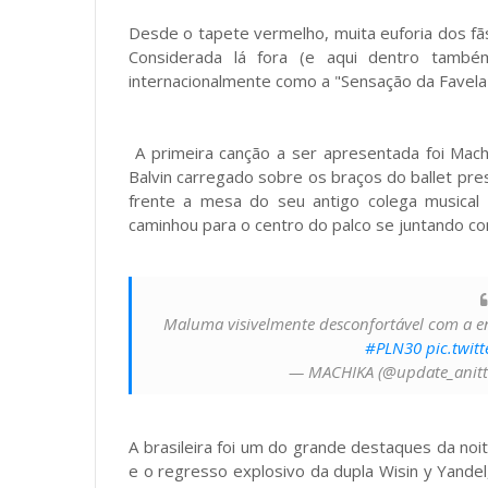
Desde o tapete vermelho, muita euforia dos fã
Considerada lá fora (e aqui dentro també
internacionalmente como a "Sensação da Favela"
A primeira canção a ser apresentada foi Mach
Balvin carregado sobre os braços do ballet pre
frente a mesa do seu antigo colega musical
caminhou para o centro do palco se juntando co
Maluma visivelmente desconfortável com a ent
#PLN30
pic.twit
— MACHIKA (@update_anit
A brasileira foi um do grande destaques da no
e o regresso explosivo da dupla Wisin y Yandel