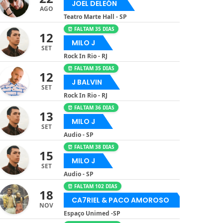
JOEL DELEÓN
AGO
Teatro Marte Hall - SP
⏰ FALTAM 35 DIAS
12
MILO J
SET
Rock In Rio - RJ
⏰ FALTAM 35 DIAS
12
J BALVIN
SET
Rock In Rio - RJ
⏰ FALTAM 36 DIAS
13
MILO J
SET
Audio - SP
⏰ FALTAM 38 DIAS
15
MILO J
SET
Audio - SP
⏰ FALTAM 102 DIAS
18
CA7RIEL & PACO AMOROSO
NOV
Espaço Unimed -SP