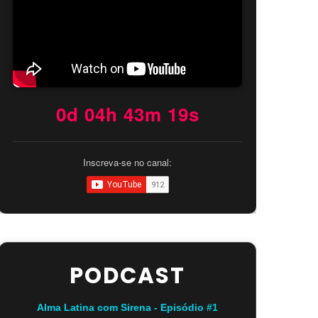
0d 04h 43m 18s
Inscreva-se no canal:
PODCAST
Alma Latina com Sirena - Episódio #1