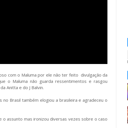
oso com o Maluma por ele não ter feito divulgação da
 que o Maluma não guarda ressentimentos e rasgou
a Anitta e do J Balvin.
 no Brasil também elogiou a brasileira e agradeceu o
e o assunto mas ironizou diversas vezes sobre o caso