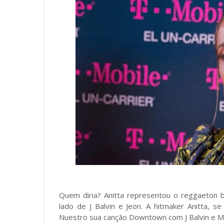
Quem diria? Anitta representou o reggaeton b
lado de J Balvin e Jeon. A hitmaker Anitta,
Nuestro sua canção Downtown com J Balvin e Ma