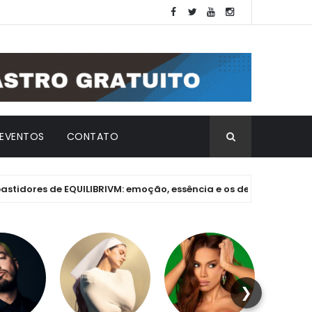
EVENTOS
CONTATO
s de EQUILIBRIVM: emoção, essência e os desafios de um projeto 
❯