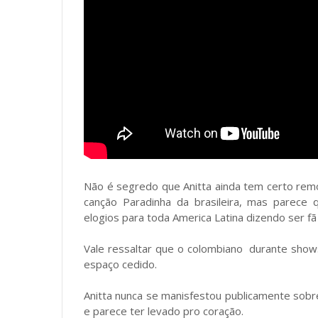
Não é segredo que Anitta ainda tem certo rem
canção Paradinha da brasileira, mas parece
elogios para toda America Latina dizendo ser fã d
Vale ressaltar que o colombiano durante shows
espaço cedido.
Anitta nunca se manisfestou publicamente sobr
e parece ter levado pro coração.