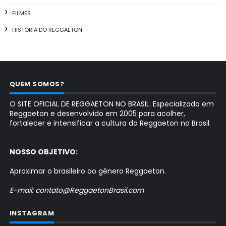
FILMES
HISTÓRIA DO REGGAETON
QUEM SOMOS?
O SITE OFICIAL DE REGGAETON NO BRASIL. Especializado em
Reggaeton e desenvolvido em 2005 para acolher,
fortalecer e intensificar a cultura do Reggaeton no Brasil.
NOSSO OBJETIVO:
Aproximar o brasileiro ao gênero Reggaeton.
E-mail: contato@ReggaetonBrasil.com
INSTAGRAM