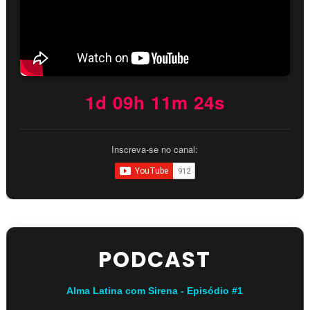
1d 09h 11m 23s
Inscreva-se no canal:
PODCAST
Alma Latina com Sirena - Episódio #1