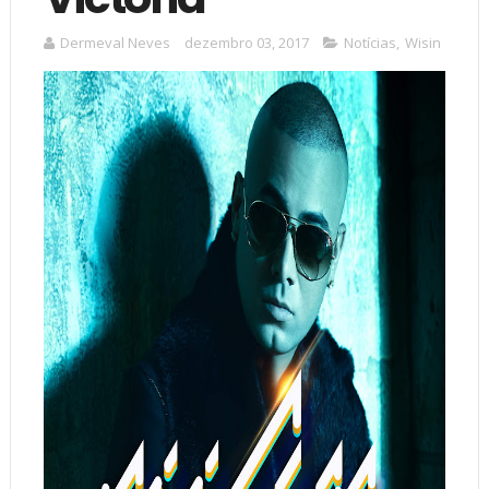
Dermeval Neves
dezembro 03, 2017
Notícias
,
Wisin