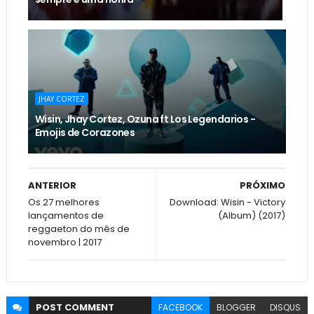
JHAY CORTEZ
Wisin, Jhay Cortez, Ozuna ft Los Legendarios -
Emojis de Corazones
ANTERIOR
PRÓXIMO
Os 27 melhores
Download: Wisin - Victory
lançamentos de
(Album) (2017)
reggaeton do mês de
novembro | 2017
POST
COMMENT
FACEBOOK
BLOGGER
DISQUS