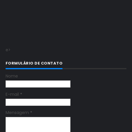
e>
FORMULÁRIO DE CONTATO
Nome
E-mail
*
Mensagem
*