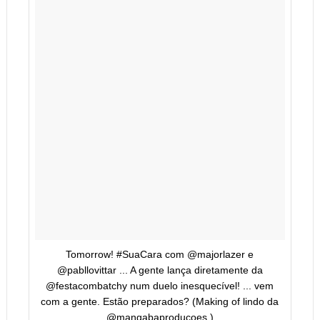
Tomorrow! #SuaCara com @majorlazer e
@pabllovittar ... A gente lança diretamente da
@festacombatchy num duelo inesquecível! ... vem
com a gente. Estão preparados? (Making of lindo da
@mangabaproducoes )