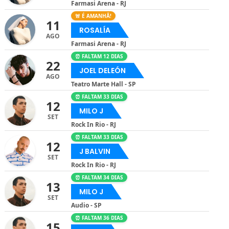
Farmasi Arena - RJ
🚨 É AMANHÃ!
11
ROSALÍA
AGO
Farmasi Arena - RJ
⏰ FALTAM 12 DIAS
22
JOEL DELEÓN
AGO
Teatro Marte Hall - SP
⏰ FALTAM 33 DIAS
12
MILO J
SET
Rock In Rio - RJ
⏰ FALTAM 33 DIAS
12
J BALVIN
SET
Rock In Rio - RJ
⏰ FALTAM 34 DIAS
13
MILO J
SET
Audio - SP
⏰ FALTAM 36 DIAS
15