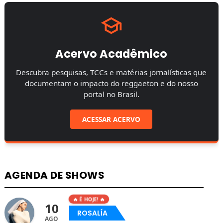
Acervo Acadêmico
Descubra pesquisas, TCCs e matérias jornalísticas que
documentam o impacto do reggaeton e do nosso
portal no Brasil.
ACESSAR ACERVO
AGENDA DE SHOWS
🔥 É HOJE! 🔥
10
ROSALÍA
AGO