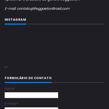
E-mail: contato@ReggaetonBrasil.com
INSTAGRAM
e>
FORMULÁRIO DE CONTATO
Nome
E-mail
*