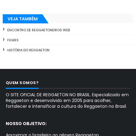
VEJA TAMBÉM
ENCONTRO DE REGGAETONEIROS WEB
FILMES
HISTÓRIA DO REGGAETON
QUEM SOMOS?
O SITE OFICIAL DE REGGAETON NO BRASIL. Especializado em
Reggaeton e desenvolvido em 2005 para acolher,
fortalecer e intensificar a cultura do Reggaeton no Brasil.
NOSSO OBJETIVO:
Aproximar o brasileiro ao gênero Reggaeton.