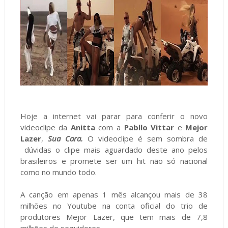
Hoje a internet vai parar para conferir o novo
videoclipe da
Anitta
com a
Pabllo Vittar
e
Mejor
Lazer
,
Sua Cara.
O videoclipe é sem sombra de
dúvidas o clipe mais aguardado deste ano pelos
brasileiros e promete ser um hit não só nacional
como no mundo todo.
A canção em apenas 1 mês alcançou mais de 38
milhões no Youtube na conta oficial do trio de
produtores Mejor Lazer, que tem mais de 7,8
milhões de seguidores.