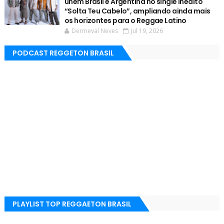
unem Brasil e Argentina no single inédito
“Solta Teu Cabelo”, ampliando ainda mais
os horizontes para o Reggae Latino
Dermeval Neves
Jul 19, 2026
PODCAST REGGETON BRASIL
PLAYLIST TOP REGGAETON BRASIL