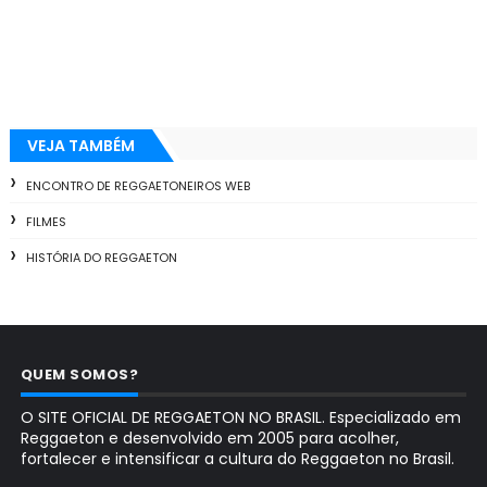
VEJA TAMBÉM
ENCONTRO DE REGGAETONEIROS WEB
FILMES
HISTÓRIA DO REGGAETON
QUEM SOMOS?
O SITE OFICIAL DE REGGAETON NO BRASIL. Especializado em
Reggaeton e desenvolvido em 2005 para acolher,
fortalecer e intensificar a cultura do Reggaeton no Brasil.