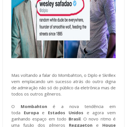
Mas voltando a falar do Mombahton, o Diplo e Skrillex
vem emplacando um sucesso atrás do outro digna
de admiração não só do público da eletrônica mas de
todos os outros gêneros.
O
Mombahton
é a nova tendência em
toda
Europa
e
Estados Unidos
e agora vem
ganhando espaço em todo
Brasil
. O novo ritmo é
uma fusão dos gêneros
Reggaeton
e
House