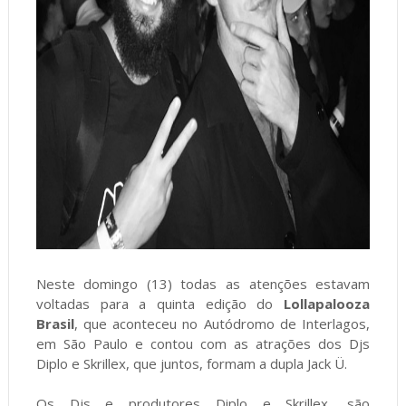
Neste domingo (13) todas as atenções estavam
voltadas para a quinta edição do
Lollapalooza
Brasil
, que aconteceu no Autódromo de Interlagos,
em São Paulo e contou com as atrações dos Djs
Diplo e Skrillex, que juntos, formam a dupla Jack Ü.
Os Djs e produtores Diplo e Skrillex, são