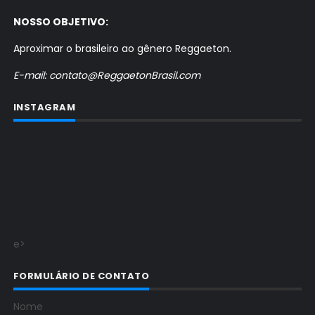
NOSSO OBJETIVO:
Aproximar o brasileiro ao gênero Reggaeton.
E-mail: contato@ReggaetonBrasil.com
INSTAGRAM
e>
FORMULÁRIO DE CONTATO
Nome