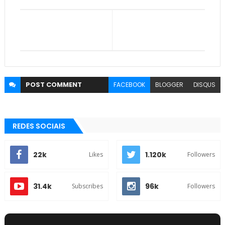
POST
COMMENT
FACEBOOK
BLOGGER
DISQUS
REDES SOCIAIS
22k
1.120k
Likes
Followers
31.4k
96k
Subscribes
Followers