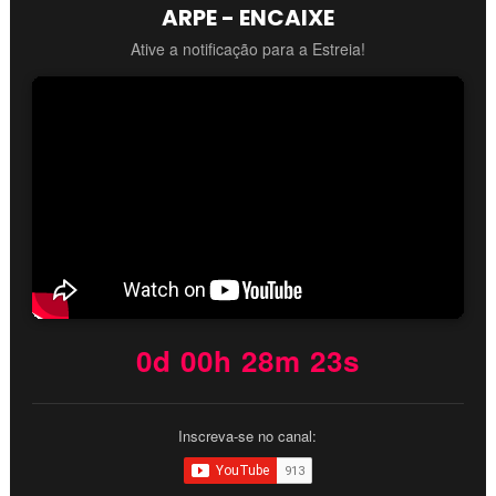
ARPE - ENCAIXE
Ative a notificação para a Estreia!
0d 00h 28m 21s
Inscreva-se no canal: