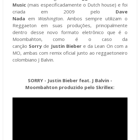
Music
(mais especificadamente o Dutch house) e foi
criada em 2009 pelo
Dave
Nada
em
Washington.
Ambos sempre utilizam o
Reggaeton em suas produções, principalmente
dentro desse novo formato eletrônico que é o
Moombahton, como é o caso da
canção
Sorry
de
Justin Bieber
e da Lean On com a
MO, ambas com remix oficial junto ao reggaetoneiro
colombiano J Balvin.
SORRY - Justin Bieber feat. J Balvin -
Moombahton produzido pelo Skrillex: