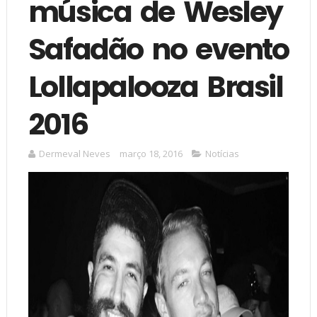
música de Wesley
Safadão no evento
Lollapalooza Brasil
2016
Dermeval Neves
março 18, 2016
Notícias