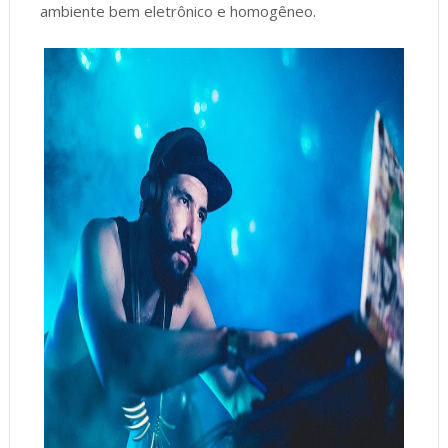
ambiente bem eletrônico e homogêneo.