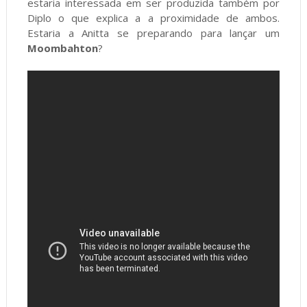
estaria interessada em ser produzida também por
Diplo o que explica a a proximidade de ambos.
Estaria a Anitta se preparando para lançar um
Moombahton
?