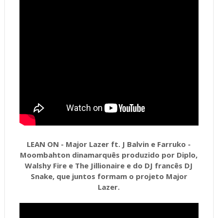
LEAN ON - Major Lazer ft. J Balvin e Farruko -
Moombahton dinamarquês produzido por Diplo,
Walshy Fire e The Jillionaire e do DJ francês DJ
Snake, que juntos formam o projeto Major
Lazer.