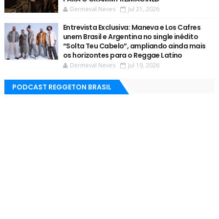
Dermeval Neves
Jul 21, 2026
Entrevista Exclusiva: Maneva e Los Cafres
unem Brasil e Argentina no single inédito
“Solta Teu Cabelo”, ampliando ainda mais
os horizontes para o Reggae Latino
Dermeval Neves
Jul 19, 2026
PODCAST REGGETON BRASIL