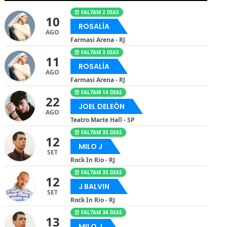
⏰ FALTAM 2 DIAS
10
ROSALÍA
AGO
Farmasi Arena - RJ
⏰ FALTAM 3 DIAS
11
ROSALÍA
AGO
Farmasi Arena - RJ
⏰ FALTAM 14 DIAS
22
JOEL DELEÓN
AGO
Teatro Marte Hall - SP
⏰ FALTAM 35 DIAS
12
MILO J
SET
Rock In Rio - RJ
⏰ FALTAM 35 DIAS
12
J BALVIN
SET
Rock In Rio - RJ
⏰ FALTAM 36 DIAS
13
MILO J