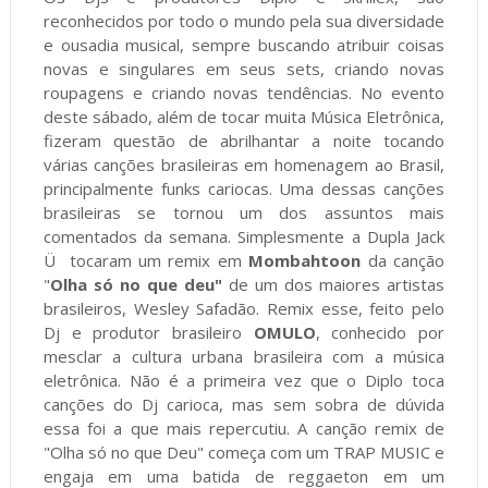
reconhecidos por todo o mundo pela sua diversidade
e ousadia musical, sempre buscando atribuir coisas
novas e singulares em seus sets, criando novas
roupagens e criando novas tendências. No evento
deste sábado, além de tocar muita Música Eletrônica,
fizeram questão de abrilhantar a noite tocando
várias canções brasileiras em homenagem ao Brasil,
principalmente funks cariocas. Uma dessas canções
brasileiras se tornou um dos assuntos mais
comentados da semana. Simplesmente a Dupla Jack
Ü tocaram um remix em
Mombahtoon
da canção
"
Olha só no que deu"
de um dos maiores artistas
brasileiros, Wesley Safadão. Remix esse, feito pelo
Dj e produtor brasileiro
OMULO
, conhecido por
mesclar a cultura urbana brasileira com a música
eletrônica. Não é a primeira vez que o Diplo toca
canções do Dj carioca, mas sem sobra de dúvida
essa foi a que mais repercutiu. A canção remix de
"Olha só no que Deu" começa com um TRAP MUSIC e
engaja em uma batida de reggaeton em um