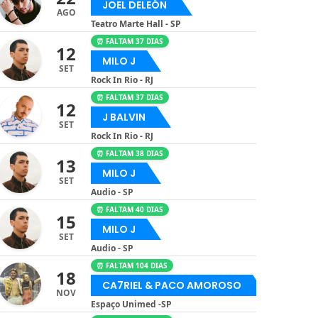
JOEL DELEÓN
AGO
Teatro Marte Hall - SP
⏰ FALTAM 37 DIAS
12
MILO J
SET
Rock In Rio - RJ
⏰ FALTAM 37 DIAS
12
J BALVIN
SET
Rock In Rio - RJ
⏰ FALTAM 38 DIAS
13
MILO J
SET
Audio - SP
⏰ FALTAM 40 DIAS
15
MILO J
SET
Audio - SP
⏰ FALTAM 104 DIAS
18
CA7RIEL & PACO AMOROSO
NOV
Espaço Unimed -SP