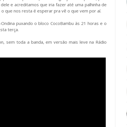
 dele e acreditamos que iria fazer até uma palhinha de
o que nos resta é esperar pra vê o que vem por aí.
rra-Ondina puxando o bloco CocoBambu às 21 horas e o
sta terça.
on, sem toda a banda, em versão mais leve na Rádio