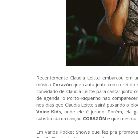
Recentemente Claudia Leitte embarcou em um
música
Corazón
que canta junto com o rei d
convidado de Claudia Leitte para cantar junto 
de agenda, o Porto-Riquenho não comparecerá 
nos dias que Claudia Leitte sairá puxando o bl
Voice Kids
, onde ele é jurado. Porém, ela g
substituída na canção
CORAZÓN
e que mesmo e
Em vários Pocket Shows que fez pra promov