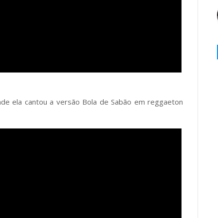
onde ela cantou a versão Bola de Sabão em reggaeton