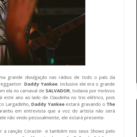
a grande divulgação nas rádios de todo o país da
o reggaeton
Daddy Yankee
. Inclusive ele era o grande
com ela no carnaval de
SALVADOR
, todavia por motivos
este ano ao lado de Claudinha no trio elétrico, pois
oco Largadinho,
Daddy Yankee
estará gravando o
The
arantiu em entrevista que a voz do artista não será
le não vindo pessoalmente, ele estará presente.
er a canção Corazón e também nos seus Shows pelo