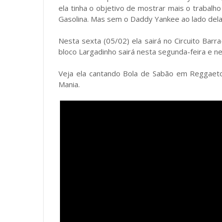
ela tinha o objetivo de mostrar mais o trabalho
Gasolina. Mas sem o Daddy Yankee ao lado dela 
Nesta sexta (05/02) ela sairá no Circuito Ba
bloco Largadinho sairá nesta segunda-feira e ne
Veja ela cantando Bola de Sabão em Reggaet
Mania.