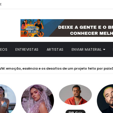
E
DEOS
ENTREVISTAS
ARTISTAS
ENVIAR MATERIAL
ão, essência e os desafios de um projeto feito por paixão sem f