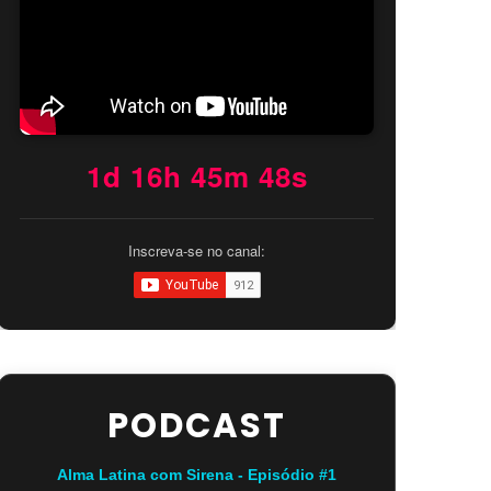
1d 16h 45m 46s
Inscreva-se no canal:
PODCAST
Alma Latina com Sirena - Episódio #1