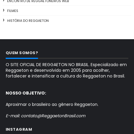
ENCONTRO DE REGGAETONEIROS WEB
FILMES
HISTÓRIA DO REGGAETON
QUEM SOMOS?
O SITE OFICIAL DE REGGAETON NO BRASIL. Especializado em
Reggaeton e desenvolvido em 2005 para acolher,
fortalecer e intensificar a cultura do Reggaeton no Brasil.
NOSSO OBJETIVO:
Aproximar o brasileiro ao gênero Reggaeton.
E-mail: contato@ReggaetonBrasil.com
INSTAGRAM