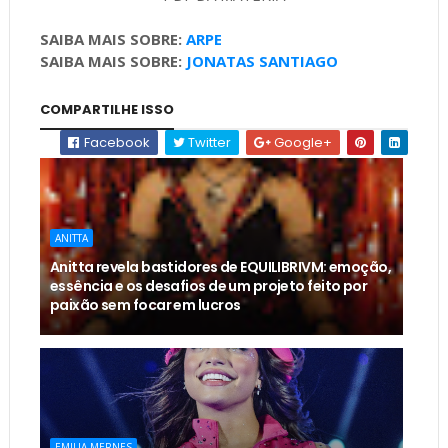
SAIBA MAIS SOBRE:
ARPE
SAIBA MAIS SOBRE:
JONATAS SANTIAGO
COMPARTILHE ISSO
Facebook
Twitter
Google+
ANITTA
Anitta revela bastidores de EQUILIBRIVM: emoção,
essência e os desafios de um projeto feito por
paixão sem focar em lucros
EMILIA MERNES