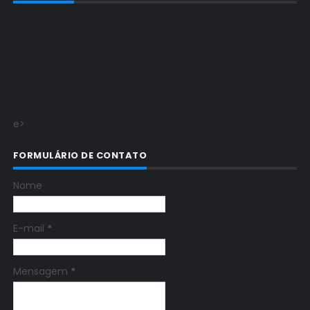
e>
FORMULÁRIO DE CONTATO
Nome
E-mail
*
Mensagem
*