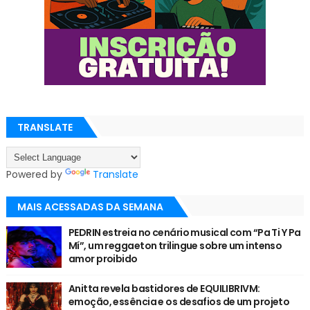
TRANSLATE
Powered by
Translate
MAIS ACESSADAS DA SEMANA
PEDRIN estreia no cenário musical com “Pa Ti Y Pa
Mí”, um reggaeton trilingue sobre um intenso
amor proibido
Anitta revela bastidores de EQUILIBRIVM:
emoção, essência e os desafios de um projeto