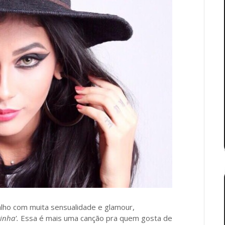
alho com muita sensualidade e glamour,
inha'.
Essa é mais uma canção pra quem gosta de