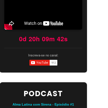
0d 20h 09m 41s
Inscreva-se no canal:
PODCAST
Alma Latina com Sirena - Episódio #1