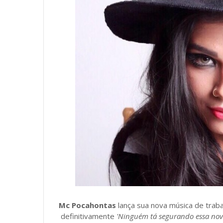
Mc Pocahontas
lança sua nova música de trab
definitivamente
'Ninguém tá segurando essa nov