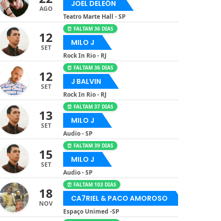
JOEL DELEÓN
AGO
Teatro Marte Hall - SP
⏰ FALTAM 36 DIAS
12
MILO J
SET
Rock In Rio - RJ
⏰ FALTAM 36 DIAS
12
J BALVIN
SET
Rock In Rio - RJ
⏰ FALTAM 37 DIAS
13
MILO J
SET
Audio - SP
⏰ FALTAM 39 DIAS
15
MILO J
SET
Audio - SP
⏰ FALTAM 103 DIAS
18
CA7RIEL & PACO AMOROSO
NOV
Espaço Unimed -SP