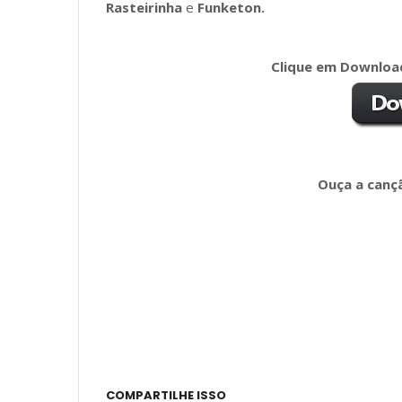
Rasteirinha
e
Funketon.
Clique em Download
Ouça a cançã
COMPARTILHE ISSO