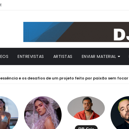
E
DEOS
ENTREVISTAS
ARTISTAS
ENVIAR MATERIAL
 e os desafios de um projeto feito por paixão sem focar em lucr