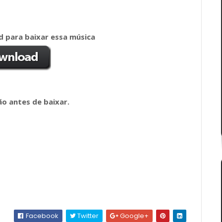
 para baixar essa música
o antes de baixar.
Facebook
Twitter
Google+