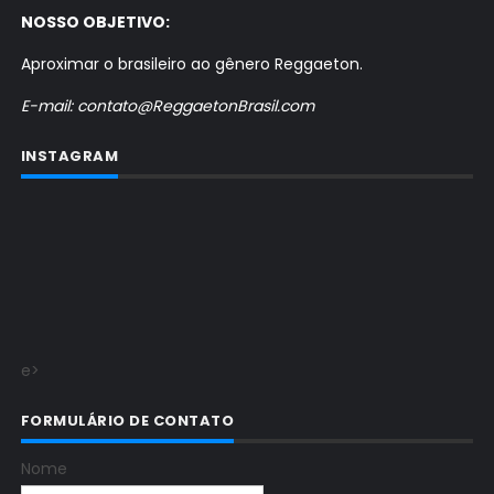
NOSSO OBJETIVO:
Aproximar o brasileiro ao gênero Reggaeton.
E-mail: contato@ReggaetonBrasil.com
INSTAGRAM
e>
FORMULÁRIO DE CONTATO
Nome