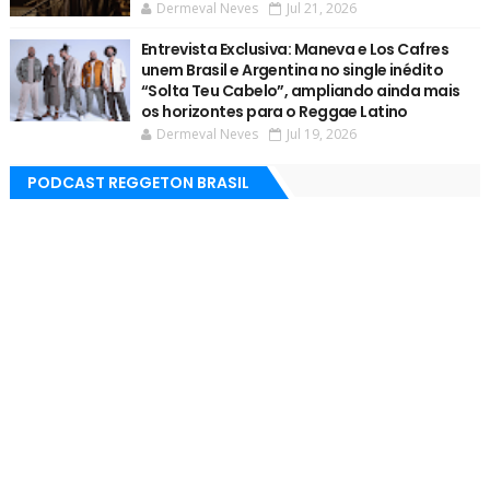
Dermeval Neves
Jul 21, 2026
Entrevista Exclusiva: Maneva e Los Cafres
unem Brasil e Argentina no single inédito
“Solta Teu Cabelo”, ampliando ainda mais
os horizontes para o Reggae Latino
Dermeval Neves
Jul 19, 2026
PODCAST REGGETON BRASIL