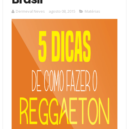
Dermeval Neves
agosto 08, 2015
Matérias