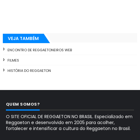
VEJA TAMBÉM
ENCONTRO DE REGGAETONEIROS WEB
FILMES
HISTÓRIA DO REGGAETON
QUEM SOMOS?
O SITE OFICIAL DE REGGAETON NO BRASIL. Especializado em
Reggaeton e desenvolvido em 2005 para acolher,
fortalecer e intensificar a cultura do Reggaeton no Brasil.