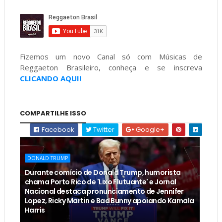
Fizemos um novo Canal só com Músicas de
Reggaeton Brasileiro, conheça e se inscreva
CLICANDO AQUI!
COMPARTILHE ISSO
Facebook
Twitter
Google+
DONALD TRUMP
Durante comício de Donald Trump, humorista
chama Porto Rico de 'Lixo Flutuante' e Jornal
Nacional destaca pronunciamento de Jennifer
Lopez, Ricky Martin e Bad Bunny apoiando Kamala
Harris