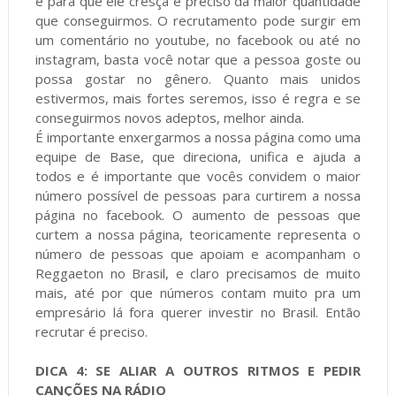
e para que ele cresça é preciso da maior quantidade
que conseguirmos. O recrutamento pode surgir em
um comentário no youtube, no facebook ou até no
instagram, basta você notar que a pessoa goste ou
possa gostar no gênero. Quanto mais unidos
estivermos, mais fortes seremos, isso é regra e se
conseguirmos novos adeptos, melhor ainda.
É importante enxergarmos a nossa página como uma
equipe de Base, que direciona, unifica e ajuda a
todos e é importante que vocês convidem o maior
número possível de pessoas para curtirem a nossa
página no facebook. O aumento de pessoas que
curtem a nossa página, teoricamente representa o
número de pessoas que apoiam e acompanham o
Reggaeton no Brasil, e claro precisamos de muito
mais, até por que números contam muito pra um
empresário lá fora querer investir no Brasil. Então
recrutar é preciso.
DICA 4: SE ALIAR A OUTROS RITMOS E PEDIR
CANÇÕES NA RÁDIO