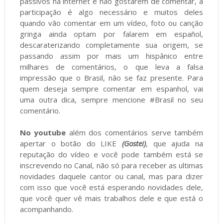
passivos na internet e não gostarem de comentar, a
participação é algo necessário e muitos deles
quando vão comentar em um vídeo, foto ou canção
gringa ainda optam por falarem em español,
descaraterizando completamente sua origem, se
passando assim por mais um hispânico entre
milhares de comentários, o que leva a falsa
impressão que o Brasil, não se faz presente. Para
quem deseja sempre comentar em espanhol, vai
uma outra dica, sempre mencione #Brasil no seu
comentário.
No youtube
além dos comentários serve também
apertar o botão do LIKE
(Gostei)
, que ajuda na
reputação do vídeo e você pode também está se
inscrevendo no Canal, não só para receber as ultimas
novidades daquele cantor ou canal, mas para dizer
com isso que você está esperando novidades dele,
que você quer vê mais trabalhos dele e que está o
acompanhando.