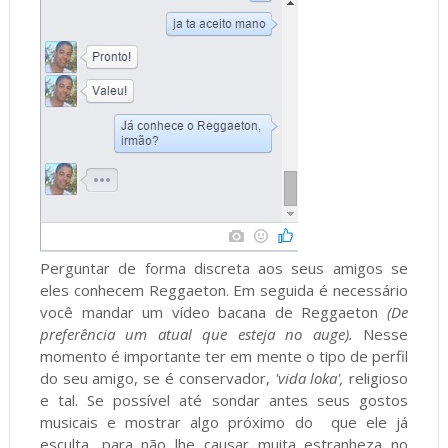
Perguntar de forma discreta aos seus amigos se
eles conhecem Reggaeton. Em seguida é necessário
você mandar um vídeo bacana de Reggaeton
(De
preferência um atual que esteja no auge).
Nesse
momento é importante ter em mente o tipo de perfil
do seu amigo, se é conservador,
'vida loka',
religioso
e tal. Se possível até sondar antes seus gostos
musicais e mostrar algo próximo do que ele já
esculta, para não lhe causar muita estranheza no