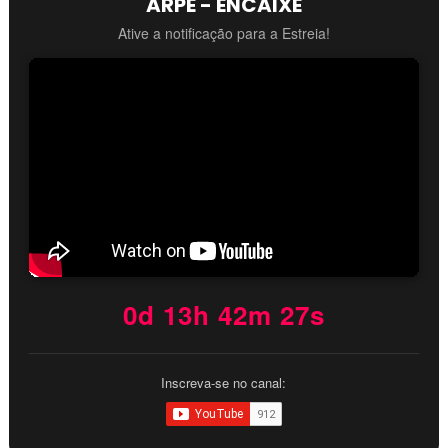
ARPE - ENCAIXE
Ative a notificação para a Estreia!
0d 13h 42m 25s
Inscreva-se no canal: