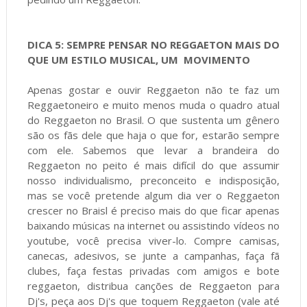
DICA 5: SEMPRE PENSAR NO REGGAETON MAIS DO
QUE UM ESTILO MUSICAL, UM MOVIMENTO
Apenas gostar e ouvir Reggaeton não te faz um
Reggaetoneiro e muito menos muda o quadro atual
do Reggaeton no Brasil. O que sustenta um gênero
são os fãs dele que haja o que for, estarão sempre
com ele. Sabemos que levar a brandeira do
Reggaeton no peito é mais difícil do que assumir
nosso individualismo, preconceito e indisposição,
mas se você pretende algum dia ver o Reggaeton
crescer no Braisl é preciso mais do que ficar apenas
baixando músicas na internet ou assistindo vídeos no
youtube, você precisa viver-lo. Compre camisas,
canecas, adesivos, se junte a campanhas, faça fã
clubes, faça festas privadas com amigos e bote
reggaeton, distribua canções de Reggaeton para
Dj's, peça aos Dj's que toquem Reggaeton (vale até