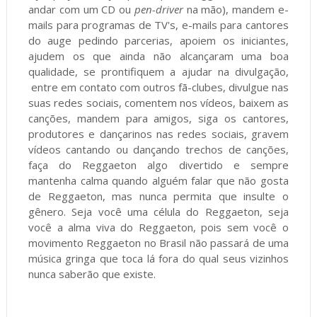
andar com um CD ou
pen-driver
na mão), mandem e-
mails para programas de TV's, e-mails para cantores
do auge pedindo parcerias, apoiem os iniciantes,
ajudem os que ainda não alcançaram uma boa
qualidade, se prontifiquem a ajudar na divulgação,
entre em contato com outros fã-clubes, divulgue nas
suas redes sociais, comentem nos vídeos, baixem as
canções, mandem para amigos, siga os cantores,
produtores e dançarinos nas redes sociais, gravem
vídeos cantando ou dançando trechos de canções,
faça do Reggaeton algo divertido e sempre
mantenha calma quando alguém falar que não gosta
de Reggaeton, mas nunca permita que insulte o
gênero. Seja você uma célula do Reggaeton, seja
você a alma viva do Reggaeton, pois sem você o
movimento Reggaeton no Brasil não passará de uma
música gringa que toca lá fora do qual seus vizinhos
nunca saberão que existe.