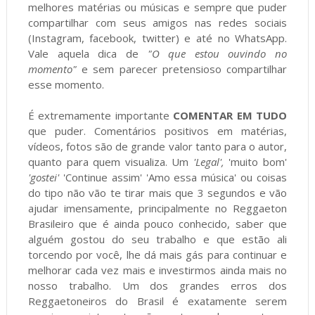
melhores matérias ou músicas e sempre que puder
compartilhar com seus amigos nas redes sociais
(Instagram, facebook, twitter) e até no WhatsApp.
Vale aquela dica de
"O que estou ouvindo no
momento"
e sem parecer pretensioso compartilhar
esse momento.
É extremamente importante
COMENTAR EM TUDO
que puder. Comentários positivos em matérias,
vídeos, fotos são de grande valor tanto para o autor,
quanto para quem visualiza. Um
'Legal',
'muito bom'
'gostei'
'Continue assim' 'Amo essa música' ou coisas
do tipo não vão te tirar mais que 3 segundos e vão
ajudar imensamente, principalmente no Reggaeton
Brasileiro que é ainda pouco conhecido, saber que
alguém gostou do seu trabalho e que estão ali
torcendo por você, lhe dá mais gás para continuar e
melhorar cada vez mais e investirmos ainda mais no
nosso trabalho. Um dos grandes erros dos
Reggaetoneiros do Brasil é exatamente serem