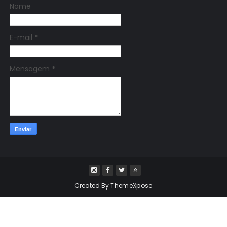
Nome
E-mail
*
Mensagem
*
Created By
ThemeXpose