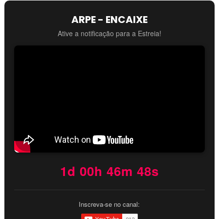
ARPE - ENCAIXE
Ative a notificação para a Estreia!
1d 00h 46m 46s
Inscreva-se no canal: