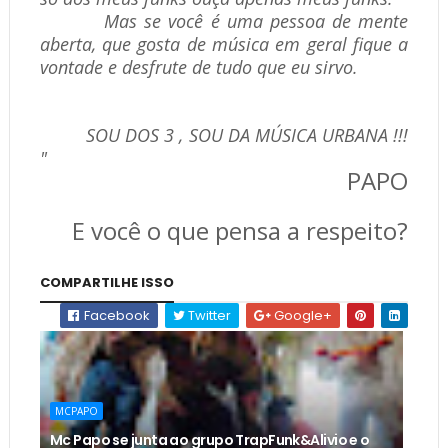
Mas se você é uma pessoa de mente
aberta, que gosta de música em geral fique a
vontade e desfrute de tudo que eu sirvo.
SOU DOS 3 , SOU DA MÚSICA URBANA !!!
"
PAPO
E você o que pensa a respeito?
COMPARTILHE ISSO
Facebook
Twitter
Google+
MCPAPO
Mc Papo se junta ao grupo TrapFunk&Alivio e o