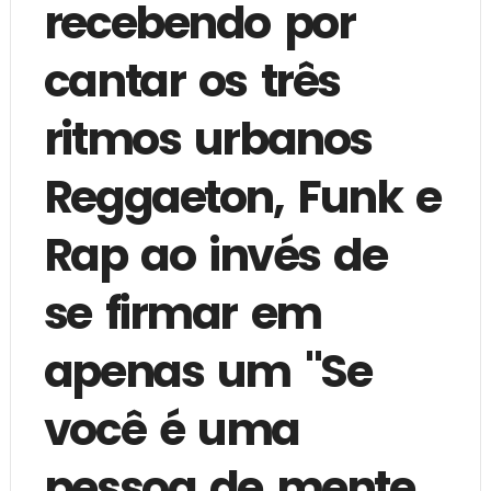
recebendo por
cantar os três
ritmos urbanos
Reggaeton, Funk e
Rap ao invés de
se firmar em
apenas um "Se
você é uma
pessoa de mente