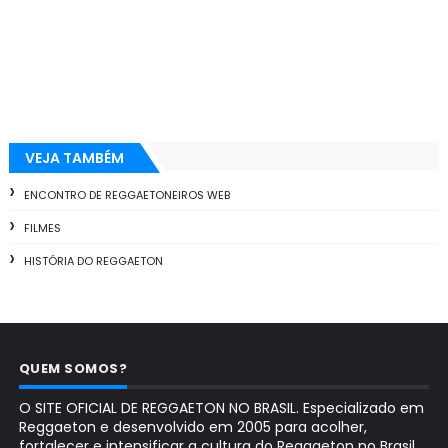
VEJA TAMBÉM
ENCONTRO DE REGGAETONEIROS WEB
FILMES
HISTÓRIA DO REGGAETON
QUEM SOMOS?
O SITE OFICIAL DE REGGAETON NO BRASIL. Especializado em
Reggaeton e desenvolvido em 2005 para acolher,
fortalecer e intensificar a cultura do Reggaeton no Brasil.