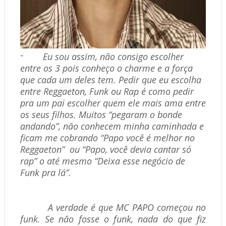
Eu sou assim, não consigo escolher
"
entre os 3 pois conheço o charme e a força
que cada um deles tem. Pedir que eu escolha
entre Reggaeton, Funk ou Rap é como pedir
pra um pai escolher quem ele mais
ama entre
os seus filhos. Muitos “pegaram o bonde
andando”, não conhecem minha caminhada e
ficam me cobrando “Papo você é melhor no
Reggaeton”
ou “Papo, você devia cantar só
rap” o até mesmo “Deixa esse negócio de
Funk pra lá”.
A verdade é que MC PAPO começou no
funk. Se não fosse o funk, nada do que fiz