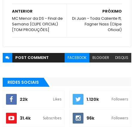
ANTERIOR
PRÓXIMO
MC Menor da DS - Final de
Di Juan - Toda Caliente ft.
Semana (CLIPE OFICIAL)
Fagner Nass (Clipe
[TOM PRODUÇÕES]
Oficial)
POST
COMMENT
FACEBOOK
BLOGGER
DISQUS
REDES SOCIAIS
22k
1.120k
Likes
Followers
31.4k
96k
Subscribes
Followers