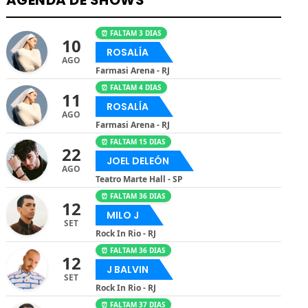
⏰ FALTAM 3 DIAS
10
ROSALÍA
AGO
Farmasi Arena - RJ
⏰ FALTAM 4 DIAS
11
ROSALÍA
AGO
Farmasi Arena - RJ
⏰ FALTAM 15 DIAS
22
JOEL DELEÓN
AGO
Teatro Marte Hall - SP
⏰ FALTAM 36 DIAS
12
MILO J
SET
Rock In Rio - RJ
⏰ FALTAM 36 DIAS
12
J BALVIN
SET
Rock In Rio - RJ
⏰ FALTAM 37 DIAS