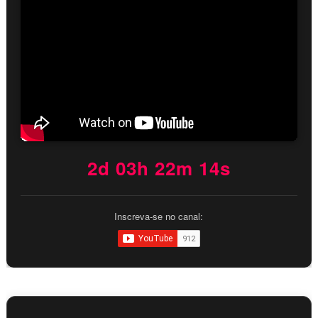
2d 03h 22m 13s
Inscreva-se no canal: