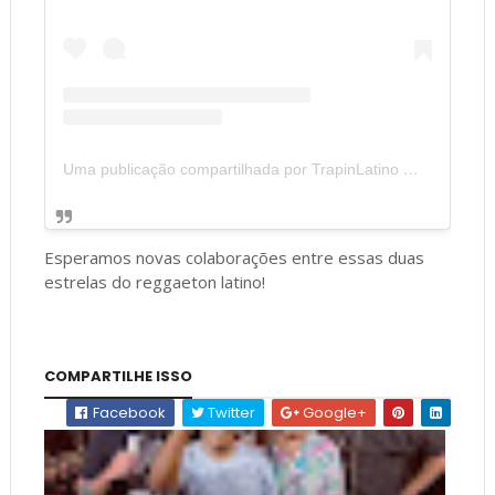
Uma publicação compartilhada por TrapinLatino 💽 (@trapinlatino)
Esperamos novas colaborações entre essas duas
estrelas do reggaeton latino!
COMPARTILHE ISSO
Facebook
Twitter
Google+