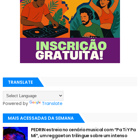
TRANSLATE
Powered by
Translate
MAIS ACESSADAS DA SEMANA
PEDRIN estreia no cenário musical com “Pa Ti Y Pa
Mí”, um reggaeton trilingue sobre um intenso