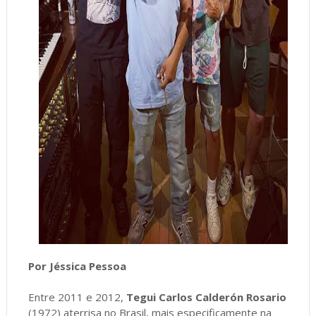
Por Jéssica Pessoa
Entre 2011 e 2012,
Tegui Carlos Calderón Rosario
(1972) aterrisa no Brasil, mais especificamente na