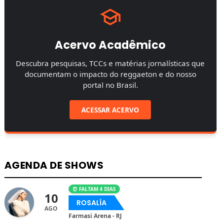
Acervo Acadêmico
Descubra pesquisas, TCCs e matérias jornalísticas que
documentam o impacto do reggaeton e do nosso
portal no Brasil.
ACESSAR ACERVO
AGENDA DE SHOWS
⏰ FALTAM 4 DIAS
10
ROSALÍA
AGO
Farmasi Arena - RJ