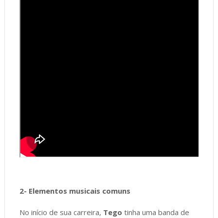
2- Elementos musicais comuns
No início de sua carreira,
Tego
tinha uma banda de