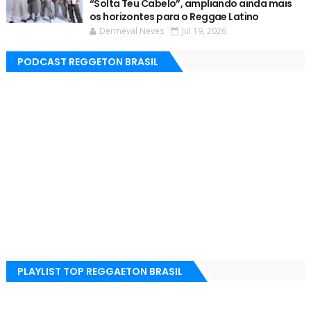
“Solta Teu Cabelo”, ampliando ainda mais
os horizontes para o Reggae Latino
Dermeval Neves
Jul 19, 2026
PODCAST REGGETON BRASIL
PLAYLIST TOP REGGAETON BRASIL