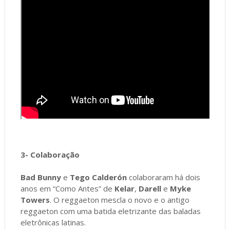
3- Colaboração
Bad Bunny
e
Tego Calderón
colaboraram há dois
anos em “Como Antes” de
Kelar
,
Darell
e
Myke
Towers
. O reggaeton mescla o novo e o antigo
reggaeton com uma batida eletrizante das baladas
eletrônicas latinas.