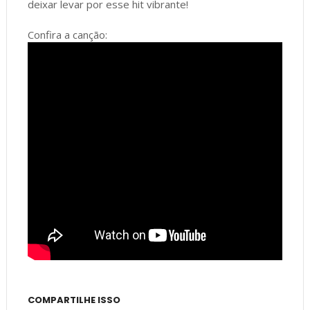
deixar levar por esse hit vibrante!
Confira a canção:
COMPARTILHE ISSO