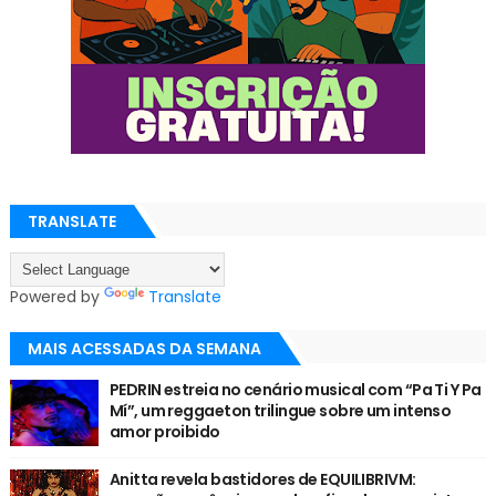
TRANSLATE
Powered by
Translate
MAIS ACESSADAS DA SEMANA
PEDRIN estreia no cenário musical com “Pa Ti Y Pa
Mí”, um reggaeton trilingue sobre um intenso
amor proibido
Anitta revela bastidores de EQUILIBRIVM: