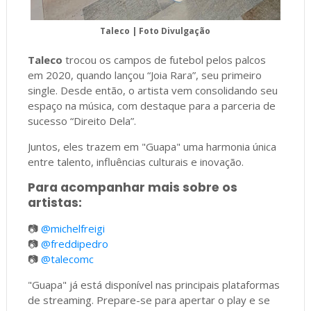
Taleco
| Foto Divulgação
Taleco
trocou os campos de futebol pelos palcos
em 2020, quando lançou “Joia Rara”, seu primeiro
single. Desde então, o artista vem consolidando seu
espaço na música, com destaque para a parceria de
sucesso “Direito Dela”.
Juntos, eles trazem em "Guapa" uma harmonia única
entre talento, influências culturais e inovação.
Para acompanhar mais sobre os
artistas:
📷
@michelfreigi
📷
@freddipedro
📷
@talecomc
"Guapa" já está disponível nas principais plataformas
de streaming. Prepare-se para apertar o play e se