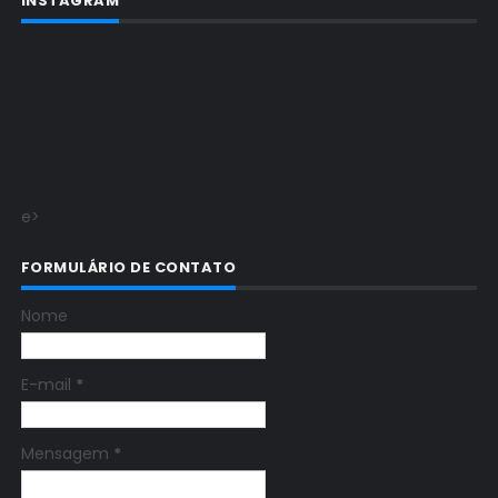
INSTAGRAM
e>
FORMULÁRIO DE CONTATO
Nome
E-mail
*
Mensagem
*