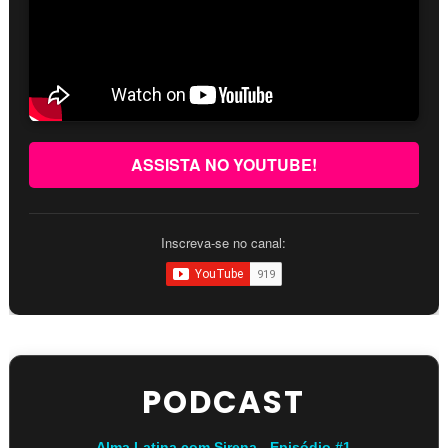
ASSISTA NO YOUTUBE!
Inscreva-se no canal:
PODCAST
Alma Latina com Sirena - Episódio #1