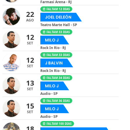
Farmasi Arena - RJ
⏰ FALTAM 12 DIAS
22
JOEL DELEÓN
AGO
Teatro Marte Hall - SP
⏰ FALTAM 33 DIAS
12
MILO J
SET
Rock In Rio - RJ
⏰ FALTAM 33 DIAS
12
J BALVIN
SET
Rock In Rio - RJ
⏰ FALTAM 34 DIAS
13
MILO J
SET
Audio - SP
⏰ FALTAM 36 DIAS
15
MILO J
SET
Audio - SP
⏰ FALTAM 100 DIAS
18