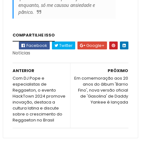
enquanto, só me causou ansiedade e
pânico.
COMPARTILHE ISSO
Facebook
Twitter
Google+
Notícias
ANTERIOR
PRÓXIMO
Com DJ Pope e
Em comemoração aos 20
especialistas de
anos do álbum 'Barrio
Reggaeton, o evento
Fino', nova versão oficial
HackTown 2024 promove
de 'Gasolina' de Daddy
inovação, destaca a
Yankee é lançada
cultura latina e discute
sobre o crescimento do
Reggaeton no Brasil