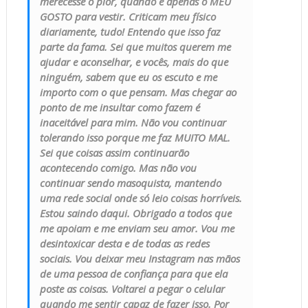
merecesse o pior, quando é apenas o MEU
GOSTO para vestir. Criticam meu físico
diariamente, tudo! Entendo que isso faz
parte da fama. Sei que muitos querem me
ajudar e aconselhar, e vocês, mais do que
ninguém, sabem que eu os escuto e me
importo com o que pensam. Mas chegar ao
ponto de me insultar como fazem é
inaceitável para mim. Não vou continuar
tolerando isso porque me faz MUITO MAL.
Sei que coisas assim continuarão
acontecendo comigo. Mas não vou
continuar sendo masoquista, mantendo
uma rede social onde só leio coisas horríveis.
Estou saindo daqui. Obrigado a todos que
me apoiam e me enviam seu amor. Vou me
desintoxicar desta e de todas as redes
sociais. Vou deixar meu Instagram nas mãos
de uma pessoa de confiança para que ela
poste as coisas. Voltarei a pegar o celular
quando me sentir capaz de fazer isso. Por