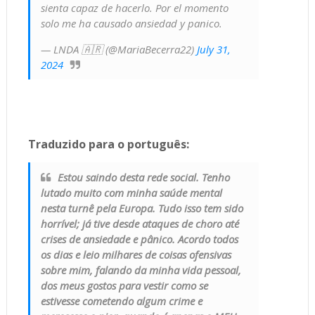
sienta capaz de hacerlo. Por el momento
solo me ha causado ansiedad y panico.
— LNDA 🇦🇷 (@MariaBecerra22)
July 31,
2024
Traduzido para o português:
Estou saindo desta rede social. Tenho
lutado muito com minha saúde mental
nesta turnê pela Europa. Tudo isso tem sido
horrível; já tive desde ataques de choro até
crises de ansiedade e pânico. Acordo todos
os dias e leio milhares de coisas ofensivas
sobre mim, falando da minha vida pessoal,
dos meus gostos para vestir como se
estivesse cometendo algum crime e