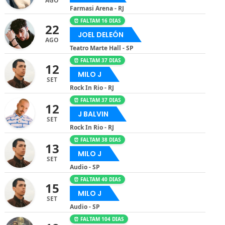
AGO
Farmasi Arena - RJ
⏰ FALTAM 16 DIAS
22
JOEL DELEÓN
AGO
Teatro Marte Hall - SP
⏰ FALTAM 37 DIAS
12
MILO J
SET
Rock In Rio - RJ
⏰ FALTAM 37 DIAS
12
J BALVIN
SET
Rock In Rio - RJ
⏰ FALTAM 38 DIAS
13
MILO J
SET
Audio - SP
⏰ FALTAM 40 DIAS
15
MILO J
SET
Audio - SP
⏰ FALTAM 104 DIAS