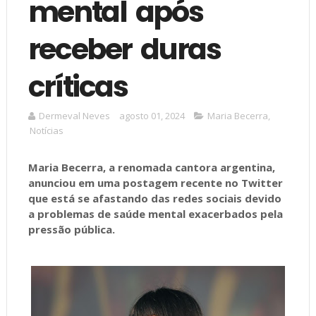
mental após
receber duras
críticas
Dermeval Neves
agosto 01, 2024
Maria Becerra
,
Notícias
Maria Becerra, a renomada cantora argentina,
anunciou em uma postagem recente no Twitter
que está se afastando das redes sociais devido
a problemas de saúde mental exacerbados pela
pressão pública.