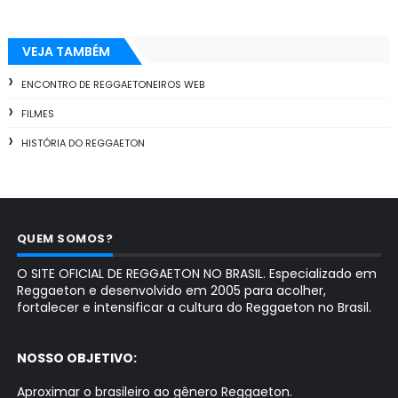
VEJA TAMBÉM
ENCONTRO DE REGGAETONEIROS WEB
FILMES
HISTÓRIA DO REGGAETON
QUEM SOMOS?
O SITE OFICIAL DE REGGAETON NO BRASIL. Especializado em
Reggaeton e desenvolvido em 2005 para acolher,
fortalecer e intensificar a cultura do Reggaeton no Brasil.
NOSSO OBJETIVO:
Aproximar o brasileiro ao gênero Reggaeton.