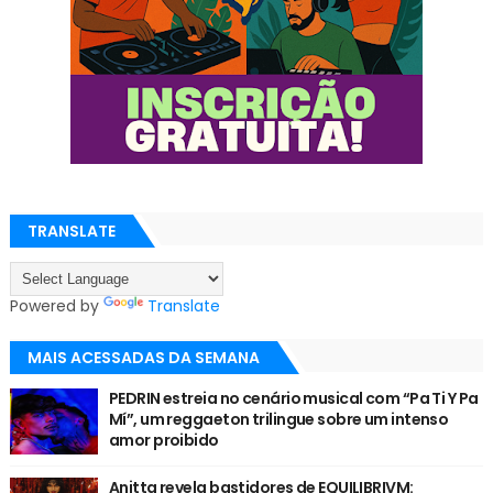
TRANSLATE
Powered by
Translate
MAIS ACESSADAS DA SEMANA
PEDRIN estreia no cenário musical com “Pa Ti Y Pa
Mí”, um reggaeton trilingue sobre um intenso
amor proibido
Anitta revela bastidores de EQUILIBRIVM: