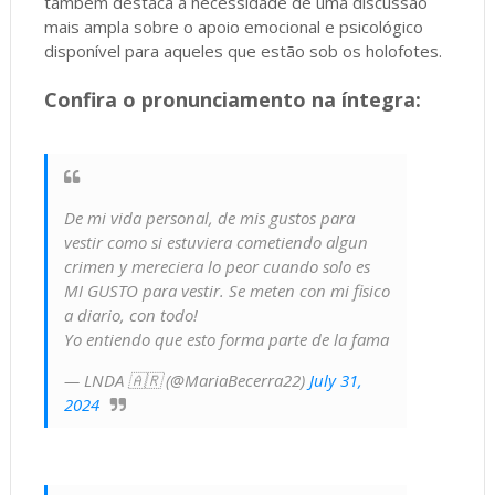
também destaca a necessidade de uma discussão
mais ampla sobre o apoio emocional e psicológico
disponível para aqueles que estão sob os holofotes.
Confira o pronunciamento na íntegra:
De mi vida personal, de mis gustos para
vestir como si estuviera cometiendo algun
crimen y mereciera lo peor cuando solo es
MI GUSTO para vestir. Se meten con mi fisico
a diario, con todo!
Yo entiendo que esto forma parte de la fama
— LNDA 🇦🇷 (@MariaBecerra22)
July 31,
2024