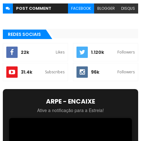
POST
COMMENT
FACEBOOK
BLOGGER
DISQUS
REDES SOCIAIS
22k
1.120k
Likes
Followers
31.4k
96k
Subscribes
Followers
ARPE - ENCAIXE
Ative a notificação para a Estreia!