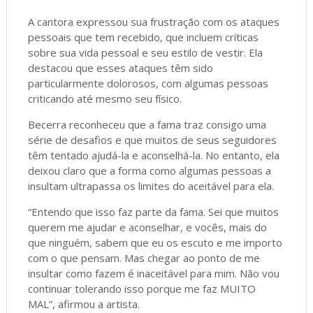
A cantora expressou sua frustração com os ataques
pessoais que tem recebido, que incluem críticas
sobre sua vida pessoal e seu estilo de vestir. Ela
destacou que esses ataques têm sido
particularmente dolorosos, com algumas pessoas
criticando até mesmo seu físico.
Becerra reconheceu que a fama traz consigo uma
série de desafios e que muitos de seus seguidores
têm tentado ajudá-la e aconselhá-la. No entanto, ela
deixou claro que a forma como algumas pessoas a
insultam ultrapassa os limites do aceitável para ela.
“Entendo que isso faz parte da fama. Sei que muitos
querem me ajudar e aconselhar, e vocês, mais do
que ninguém, sabem que eu os escuto e me importo
com o que pensam. Mas chegar ao ponto de me
insultar como fazem é inaceitável para mim. Não vou
continuar tolerando isso porque me faz MUITO
MAL”, afirmou a artista.