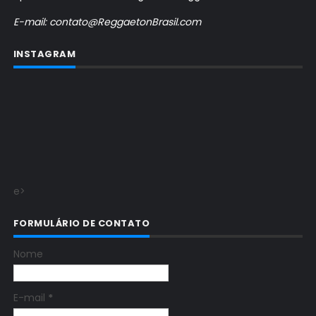
E-mail: contato@ReggaetonBrasil.com
INSTAGRAM
e>
FORMULÁRIO DE CONTATO
Nome
E-mail
*