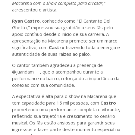
Macarena com o show completo para arrasar,"
acrescentou o artista.
Ryan Castro
, conhecido como "El Cantante Del
Ghetto," expressou sua gratidão a seus fãs pelo
apoio contínuo desde o início de sua carreira. A
apresentação na Macarena promete ser um marco
significativo, com
Castro
trazendo toda a energia e
autenticidade de suas raízes ao palco.
O cantor também agradeceu a presença de
@juandam___, que o acompanhou durante a
performance no bairro, reforçando a importância da
conexão com sua comunidade.
A expectativa é alta para o show na Macarena que
tem capacidade para 15 mil pessoas, com
Castro
prometendo uma performance completa e vibrante,
refletindo sua trajetória e crescimento no cenário
musical. Os fãs estão ansiosos para garantir seus
ingressos e fazer parte deste momento especial na