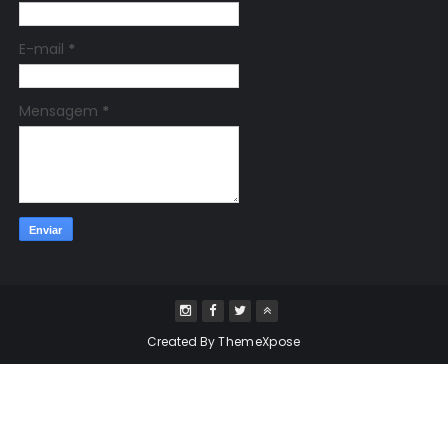
E-mail
*
Mensagem
*
Created By
ThemeXpose