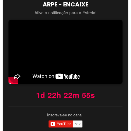
ARPE - ENCAIXE
Ative a notificação para a Estreia!
1d 22h 22m 54s
Inscreva-se no canal: