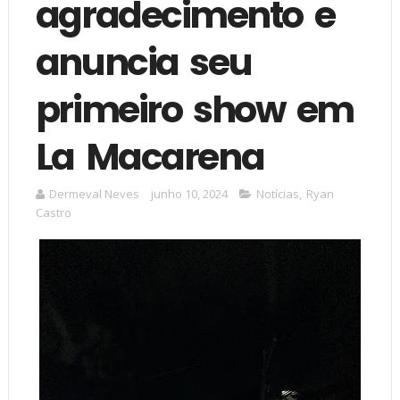
agradecimento e
anuncia seu
primeiro show em
La Macarena
Dermeval Neves
junho 10, 2024
Notícias
,
Ryan
Castro