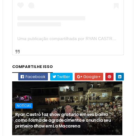
Uma publicação compartilhada por RYAN CASTRO (@ryancastrro)
COMPARTILHE ISSO
Facebook
Twitter
Google+
NOTÍCIAS
Ryan Castro faz show gratuito em seu bairro
como forma de agradecimento e anuncia seu
primeiro show em La Macarena