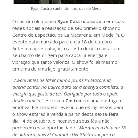
Ryan Castro cantando nas ruas de Medellín
O cantor colombiano
Ryan Castro
anunciou em suas
redes sociais a realização de seu primeiro show no
Centro de Espectáculos La Macarena, em Medellín. O
evento está marcado para o dia 18 de outubro.
Antes da apresentação, o artista decidiu cantar em
seu bairro de origem para captar a energia e
vibração que tanto valoriza. O show foi ali mesmo,
em cima de uma laje, gratuitamente.
"Awoo! Antes de fazer minha primeira Macarena,
queria cantar no Bairro para ter a energia completa, a
energia que gosto de ter. Obrigado por todo o apoio
desde o início,"
escreveu
Castro
em uma postagem
emotiva. Ele também revelou que os ingressos para
o show estarão à venda a partir desta sexta-feira,
dia 14 de outubro, e incentivou seus fãs a não
perderem essa oportunidade.
"Marquem a data de 18
de outubro, pois El Cantante Del Ghetto vai para a