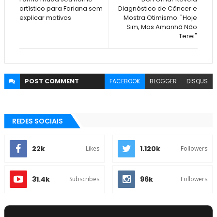
artístico para Fariana sem
Diagnóstico de Câncer e
explicar motivos
Mostra Otimismo: "Hoje
Sim, Mas Amanhã Não
Terei"
POST
COMMENT
FACEBOOK
BLOGGER
DISQUS
REDES SOCIAIS
22k
1.120k
Likes
Followers
31.4k
96k
Subscribes
Followers