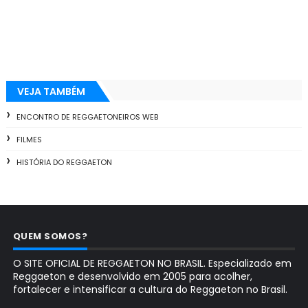
VEJA TAMBÉM
ENCONTRO DE REGGAETONEIROS WEB
FILMES
HISTÓRIA DO REGGAETON
QUEM SOMOS?
O SITE OFICIAL DE REGGAETON NO BRASIL. Especializado em
Reggaeton e desenvolvido em 2005 para acolher,
fortalecer e intensificar a cultura do Reggaeton no Brasil.