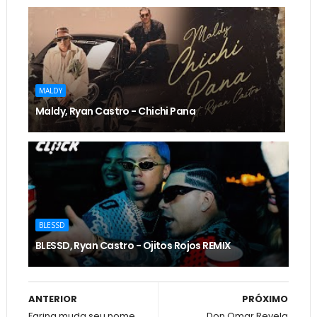
MALDY
Maldy, Ryan Castro - Chichi Pana
BLESSD
BLESSD, Ryan Castro - Ojitos Rojos REMIX
ANTERIOR
PRÓXIMO
Farina muda seu nome
Don Omar Revela