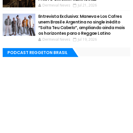
Dermeval Neves
Jul 21, 2026
Entrevista Exclusiva: Maneva e Los Cafres
unem Brasil e Argentina no single inédito
“Solta Teu Cabelo”, ampliando ainda mais
os horizontes para o Reggae Latino
Dermeval Neves
Jul 19, 2026
PODCAST REGGETON BRASIL