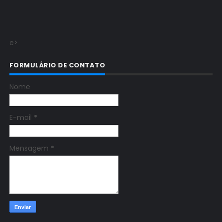
e>
FORMULÁRIO DE CONTATO
Nome
E-mail
*
Mensagem
*