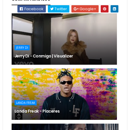
Facebook
Twitter
Google+
JERRY DI
Jerry Di - Conmigo | Visualizer
LANDA FREAK
Landa Freak - Placeres