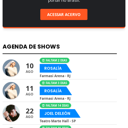
ACESSAR ACERVO
AGENDA DE SHOWS
⏰ FALTAM 2 DIAS
10
ROSALÍA
AGO
Farmasi Arena - RJ
⏰ FALTAM 3 DIAS
11
ROSALÍA
AGO
Farmasi Arena - RJ
⏰ FALTAM 14 DIAS
22
JOEL DELEÓN
AGO
Teatro Marte Hall - SP