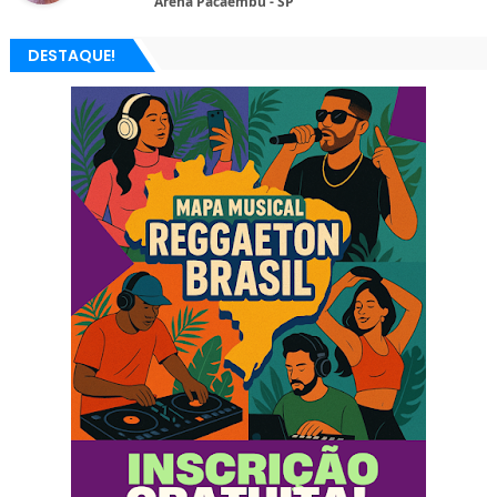
Arena Pacaembu - SP
DESTAQUE!