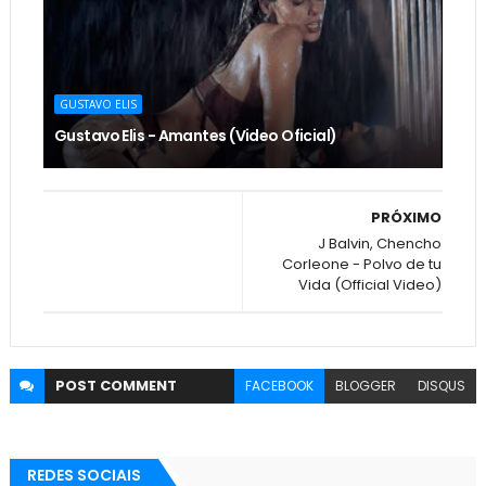
GUSTAVO ELIS
Gustavo Elis - Amantes (Video Oficial)
PRÓXIMO
J Balvin, Chencho
Corleone - Polvo de tu
Vida (Official Video)
POST
COMMENT
FACEBOOK
BLOGGER
DISQUS
REDES SOCIAIS