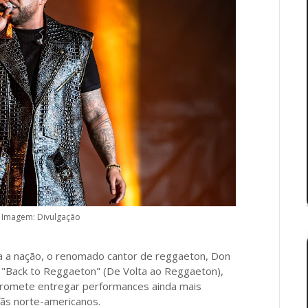
 Imagem: Divulgação
a a nação, o renomado cantor de reggaeton, Don
 "Back to Reggaeton" (De Volta ao Reggaeton),
promete entregar performances ainda mais
ãs norte-americanos.