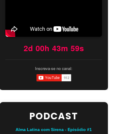
2d 00h 43m 58s
Inscreva-se no canal:
PODCAST
Alma Latina com Sirena - Episódio #1