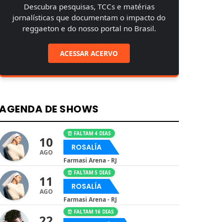
Descubra pesquisas, TCCs e matérias
jornalísticas que documentam o impacto do
reggaeton e do nosso portal no Brasil.
ACESSAR ACERVO
AGENDA DE SHOWS
⏰ FALTAM 4 DIAS
10
ROSALÍA
AGO
Farmasi Arena - RJ
⏰ FALTAM 5 DIAS
11
ROSALÍA
AGO
Farmasi Arena - RJ
⏰ FALTAM 16 DIAS
22