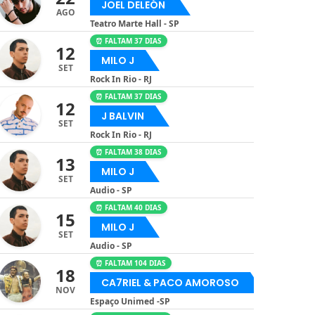
JOEL DELEÓN
AGO
Teatro Marte Hall - SP
⏰ FALTAM 37 DIAS
12
MILO J
SET
Rock In Rio - RJ
⏰ FALTAM 37 DIAS
12
J BALVIN
SET
Rock In Rio - RJ
⏰ FALTAM 38 DIAS
13
MILO J
SET
Audio - SP
⏰ FALTAM 40 DIAS
15
MILO J
SET
Audio - SP
⏰ FALTAM 104 DIAS
18
CA7RIEL & PACO AMOROSO
NOV
Espaço Unimed -SP