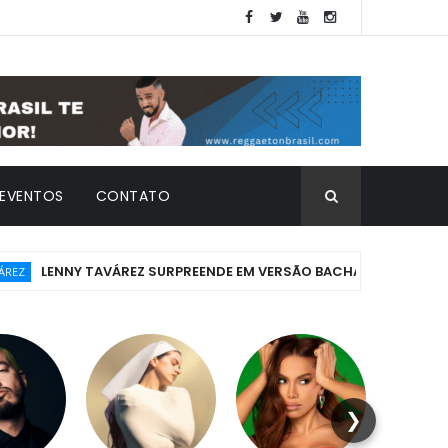
EVENTOS
CONTATO
ENNY TAVÁREZ SURPREENDE EM VERSÃO BACHATA DO SUCESSO "FOL
❯