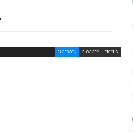
a
FACEBOOK
BLOGGER
DISQUS