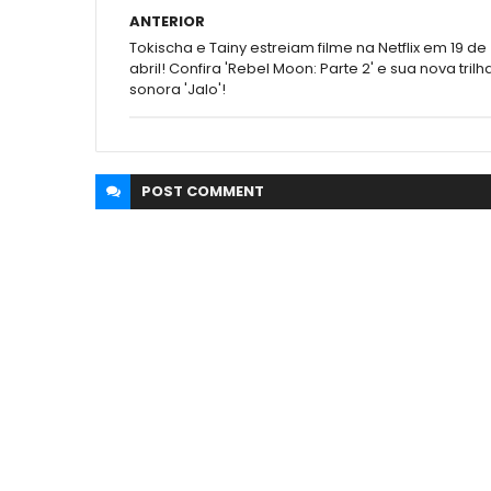
ANTERIOR
Tokischa e Tainy estreiam filme na Netflix em 19 de
abril! Confira 'Rebel Moon: Parte 2' e sua nova trilh
sonora 'Jalo'!
POST
COMMENT