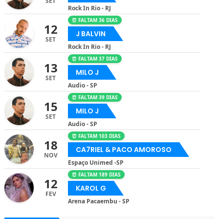
SET
Rock In Rio - RJ
⏰ FALTAM 36 DIAS
12
J BALVIN
SET
Rock In Rio - RJ
⏰ FALTAM 37 DIAS
13
MILO J
SET
Audio - SP
⏰ FALTAM 39 DIAS
15
MILO J
SET
Audio - SP
⏰ FALTAM 103 DIAS
18
CA7RIEL & PACO AMOROSO
NOV
Espaço Unimed -SP
⏰ FALTAM 189 DIAS
12
KAROL G
FEV
Arena Pacaembu - SP