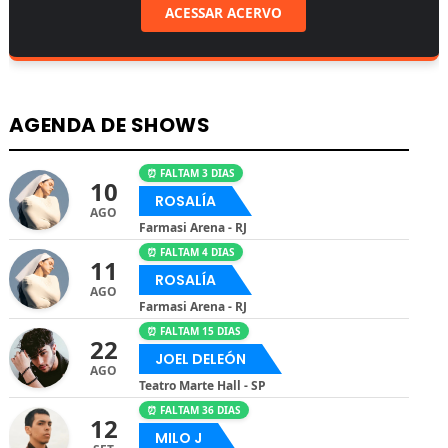
ACESSAR ACERVO
AGENDA DE SHOWS
⏰ FALTAM 3 DIAS
10
ROSALÍA
AGO
Farmasi Arena - RJ
⏰ FALTAM 4 DIAS
11
ROSALÍA
AGO
Farmasi Arena - RJ
⏰ FALTAM 15 DIAS
22
JOEL DELEÓN
AGO
Teatro Marte Hall - SP
⏰ FALTAM 36 DIAS
12
MILO J