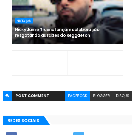
NICKY JAM
Nicky Jam e Trueno lançam colaboração
resgatando as raízes do Reggaeton
POST
COMMENT
FACEBOOK
BLOGGER
DISQUS
REDES SOCIAIS