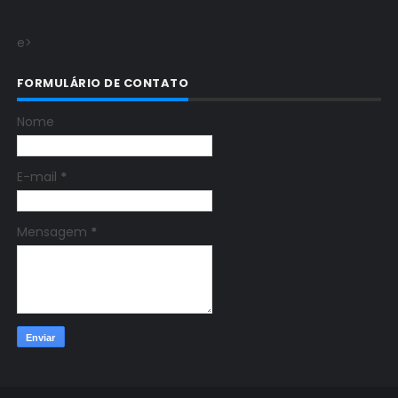
e>
FORMULÁRIO DE CONTATO
Nome
E-mail
*
Mensagem
*