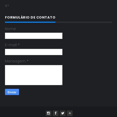
e>
FORMULÁRIO DE CONTATO
Nome
E-mail
*
Mensagem
*