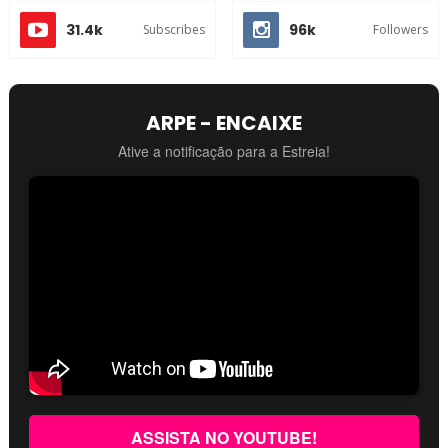
31.4k
96k
Subscribes
Followers
ARPE - ENCAIXE
Ative a notificação para a Estreia!
ASSISTA NO YOUTUBE!