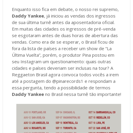
Enquanto isso fica em debate, o nosso rei supremo,
Daddy Yankee
, já iniciou as vendas dos ingressos
de sua última turnê antes da aposentadoria oficial.
Em muitas das cidades os ingressos de pré-venda
se esgotaram antes de duas horas de abertura das
vendas. Como era de se esperar, o Brasil ficou de
fora da lista de países a receber um show de “La
Última Vuelta”, porém, o produtor Pina postou em
seu Instagram um questionamento: quais outras
cidades e países deveriam ser inclusas na tour? A
Reggaeton Brasil agora convoca todos vocês a irem
até a postagem do @pinarecords1 e respondam a
essa pergunta, tendo a possibilidade de termos
Daddy Yankee
no Brasil nessa turnê tão importante!