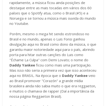
rapidamente, a música ficou ainda posições de
destaque entre as mais tocadas em vários dos 60
países que o Spotify atua, como o Brasil (#5) e a
Noruega e se tornou a música mais ouvida do mundo
no Youtube.
Porém, mesmo o mega hit sendo estrondoso no
Brasil e no mundo, apenas o Luis Fonsi ganhou
divulgação aqui no Brasil como dono da música, o que
garantiu maior notoriedade aqui para o país, abrindo
porta para hitar outras canções do Luis como
"Échame La Culpa" com Demi Lovato; o nome do
Daddy Yankee
ficou como mais uma participação.
Mas isso não seria a primeira vez que isso aconteceu
aqui no BRASIL. Na época que o
Daddy Yankee
veio
ao Brasil promover "Corazón" a grande mídia
brasileira ainda não sabia muito o que era reggaeton,
e muitos o chamava de rapper (Daí a importância da
nossa página Reggaeton Brasil).