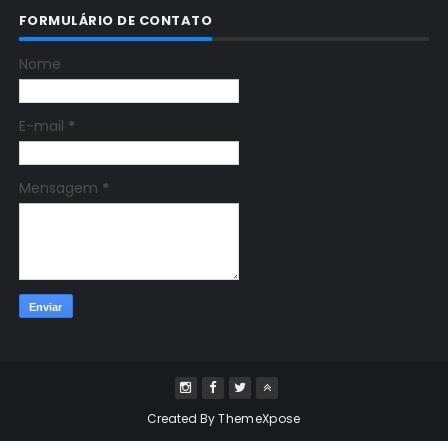
FORMULÁRIO DE CONTATO
Nome
E-mail
*
Mensagem
*
Created By
ThemeXpose