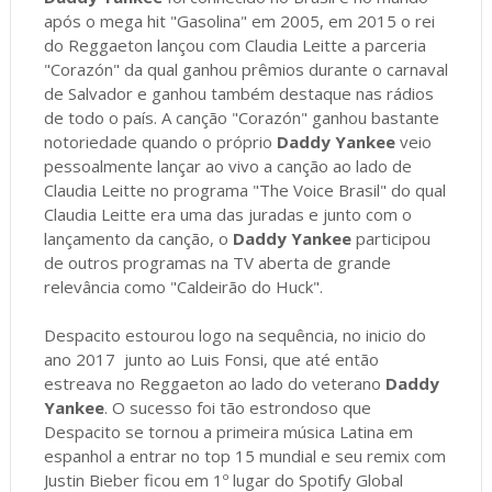
após o mega hit "Gasolina" em 2005, em 2015 o rei
do Reggaeton lançou com Claudia Leitte a parceria
"Corazón" da qual ganhou prêmios durante o carnaval
de Salvador e ganhou também destaque nas rádios
de todo o país. A canção "Corazón" ganhou bastante
notoriedade quando o próprio
Daddy Yankee
veio
pessoalmente lançar ao vivo a canção ao lado de
Claudia Leitte no programa "The Voice Brasil" do qual
Claudia Leitte era uma das juradas e junto com o
lançamento da canção, o
Daddy Yankee
participou
de outros programas na TV aberta de grande
relevância como "Caldeirão do Huck".
Despacito estourou logo na sequência, no inicio do
ano 2017 junto ao Luis Fonsi, que até então
estreava no Reggaeton ao lado do veterano
Daddy
Yankee
. O sucesso foi tão estrondoso que
Despacito se tornou a primeira música Latina em
espanhol a entrar no top 15 mundial e seu remix com
Justin Bieber ficou em 1º lugar do Spotify Global