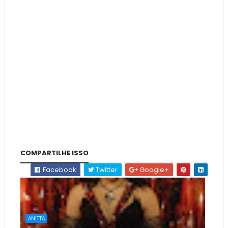
COMPARTILHE ISSO
Facebook
Twitter
Google+
ANITTA