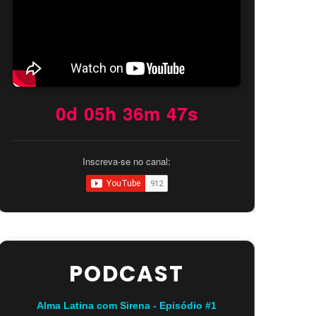
0d 05h 36m 46s
Inscreva-se no canal:
PODCAST
Alma Latina com Sirena - Episódio #1