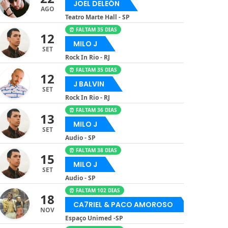
JOEL DELEÓN
AGO
Teatro Marte Hall - SP
⏰ FALTAM 35 DIAS
12
MILO J
SET
Rock In Rio - RJ
⏰ FALTAM 35 DIAS
12
J BALVIN
SET
Rock In Rio - RJ
⏰ FALTAM 36 DIAS
13
MILO J
SET
Audio - SP
⏰ FALTAM 38 DIAS
15
MILO J
SET
Audio - SP
⏰ FALTAM 102 DIAS
18
CA7RIEL & PACO AMOROSO
NOV
Espaço Unimed -SP