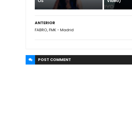
OS
Video)
ANTERIOR
FABRO, FMK - Madrid
POST
COMMENT