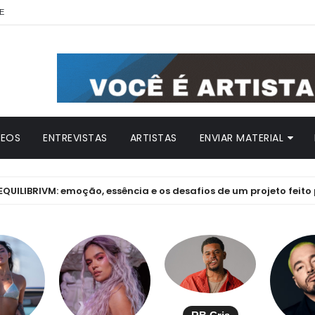
E
DEOS
ENTREVISTAS
ARTISTAS
ENVIAR MATERIAL
BRIVM: emoção, essência e os desafios de um projeto feito por p