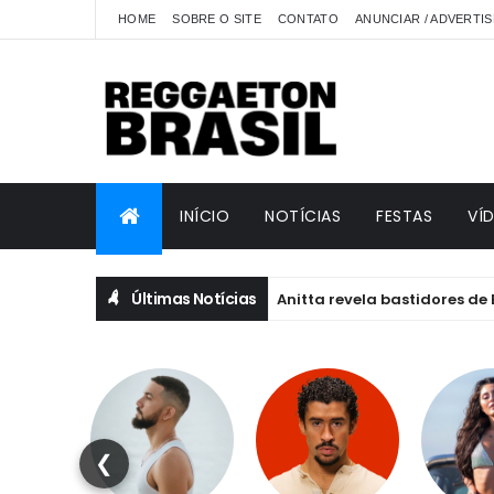
HOME
SOBRE O SITE
CONTATO
ANUNCIAR / ADVERTIS
INÍCIO
NOTÍCIAS
FESTAS
VÍ
Últimas Notícias
Anitta revela bastidores de EQUILI
ANITTA
❮