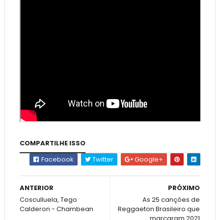
COMPARTILHE ISSO
Facebook
Twitter
Google+
ANTERIOR
PRÓXIMO
Cosculluela, Tego
As 25 canções de
Calderon - Chambean
Reggaeton Brasileiro que
marcaram 2021