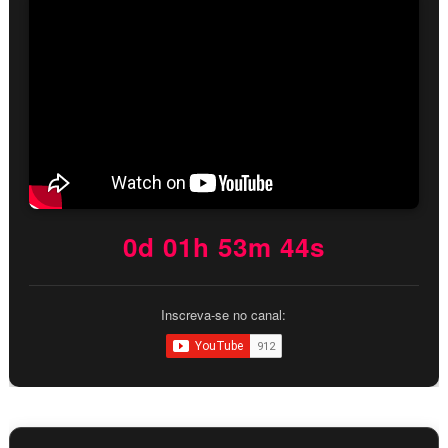
0d 01h 53m 43s
Inscreva-se no canal: