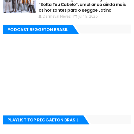
“Solta Teu Cabelo”, ampliando ainda mais
os horizontes para o Reggae Latino
Dermeval Neves
Jul 19, 2026
PODCAST REGGETON BRASIL
PLAYLIST TOP REGGAETON BRASIL