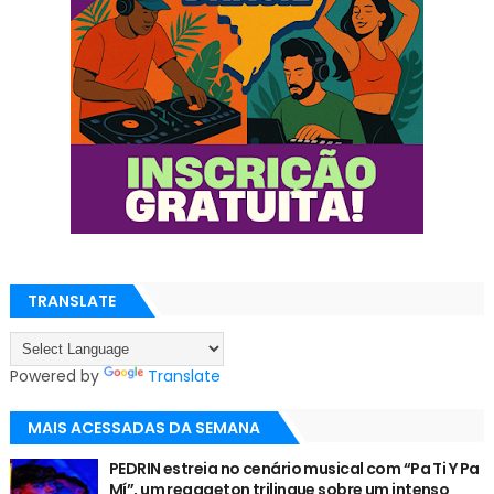
TRANSLATE
Powered by
Translate
MAIS ACESSADAS DA SEMANA
PEDRIN estreia no cenário musical com “Pa Ti Y Pa
Mí”, um reggaeton trilingue sobre um intenso