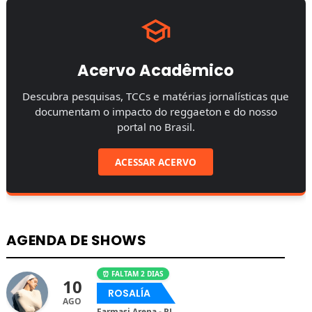
Acervo Acadêmico
Descubra pesquisas, TCCs e matérias jornalísticas que
documentam o impacto do reggaeton e do nosso
portal no Brasil.
ACESSAR ACERVO
AGENDA DE SHOWS
⏰ FALTAM 2 DIAS
10
ROSALÍA
AGO
Farmasi Arena - RJ