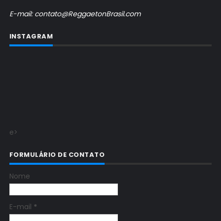
E-mail: contato@ReggaetonBrasil.com
INSTAGRAM
e>
FORMULÁRIO DE CONTATO
Nome
E-mail
*