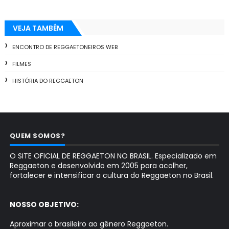
VEJA TAMBÉM
ENCONTRO DE REGGAETONEIROS WEB
FILMES
HISTÓRIA DO REGGAETON
QUEM SOMOS?
O SITE OFICIAL DE REGGAETON NO BRASIL. Especializado em
Reggaeton e desenvolvido em 2005 para acolher,
fortalecer e intensificar a cultura do Reggaeton no Brasil.
NOSSO OBJETIVO:
Aproximar o brasileiro ao gênero Reggaeton.