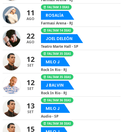
⏰ FALTAM 3 DIAS
11
ROSALÍA
AGO
Farmasi Arena - RJ
⏰ FALTAM 14 DIAS
22
JOEL DELEÓN
AGO
Teatro Marte Hall - SP
⏰ FALTAM 35 DIAS
12
MILO J
SET
Rock In Rio - RJ
⏰ FALTAM 35 DIAS
12
J BALVIN
SET
Rock In Rio - RJ
⏰ FALTAM 36 DIAS
13
MILO J
SET
Audio - SP
⏰ FALTAM 38 DIAS
15
MILO J