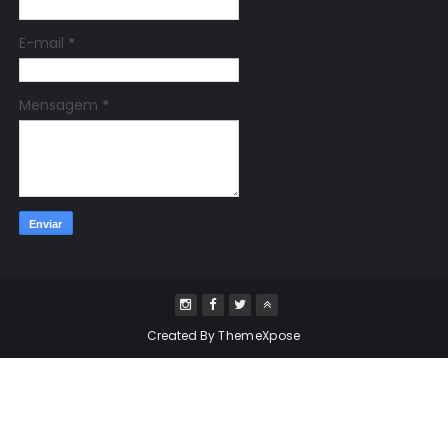
E-mail
*
Mensagem
*
Created By
ThemeXpose