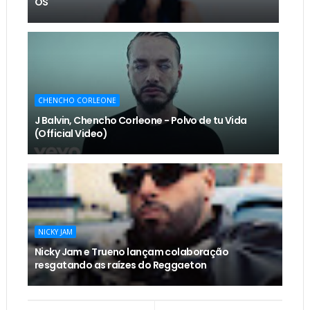
OS
CHENCHO CORLEONE
J Balvin, Chencho Corleone - Polvo de tu Vida
(Official Video)
NICKY JAM
Nicky Jam e Trueno lançam colaboração
resgatando as raízes do Reggaeton