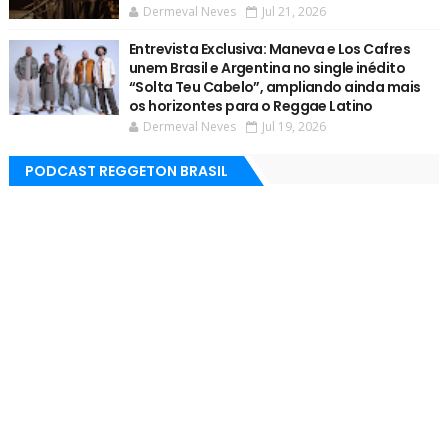
Dermeval Neves
Jul 21, 2026
Entrevista Exclusiva: Maneva e Los Cafres
unem Brasil e Argentina no single inédito
“Solta Teu Cabelo”, ampliando ainda mais
os horizontes para o Reggae Latino
Dermeval Neves
Jul 19, 2026
PODCAST REGGETON BRASIL