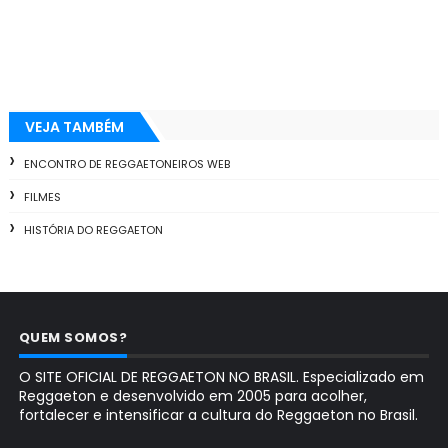
VEJA TAMBÉM
ENCONTRO DE REGGAETONEIROS WEB
FILMES
HISTÓRIA DO REGGAETON
QUEM SOMOS?
O SITE OFICIAL DE REGGAETON NO BRASIL. Especializado em
Reggaeton e desenvolvido em 2005 para acolher,
fortalecer e intensificar a cultura do Reggaeton no Brasil.