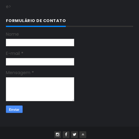
e>
FORMULÁRIO DE CONTATO
Nome
E-mail
*
Mensagem
*