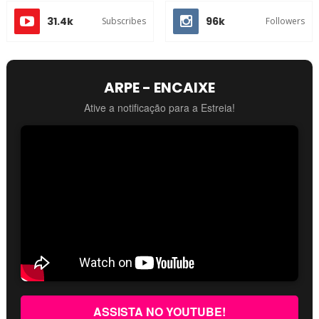
31.4k
96k
Subscribes
Followers
ARPE - ENCAIXE
Ative a notificação para a Estreia!
ASSISTA NO YOUTUBE!