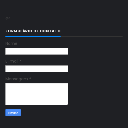
e>
FORMULÁRIO DE CONTATO
Nome
E-mail
*
Mensagem
*