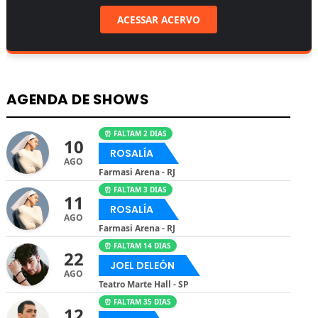
ACESSAR ACERVO
AGENDA DE SHOWS
⏰ FALTAM 2 DIAS
10
ROSALÍA
AGO
Farmasi Arena - RJ
⏰ FALTAM 3 DIAS
11
ROSALÍA
AGO
Farmasi Arena - RJ
⏰ FALTAM 14 DIAS
22
JOEL DELEÓN
AGO
Teatro Marte Hall - SP
⏰ FALTAM 35 DIAS
12