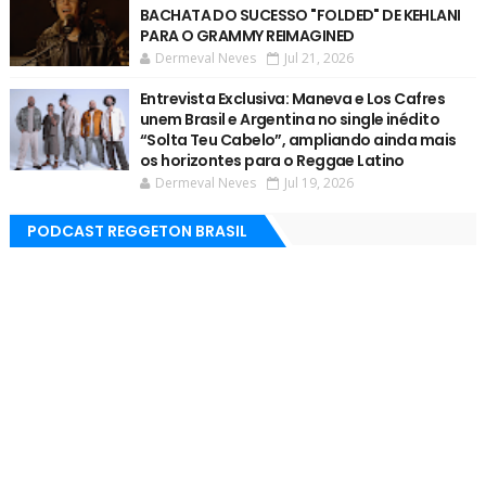
BACHATA DO SUCESSO "FOLDED" DE KEHLANI
PARA O GRAMMY REIMAGINED
Dermeval Neves
Jul 21, 2026
Entrevista Exclusiva: Maneva e Los Cafres
unem Brasil e Argentina no single inédito
“Solta Teu Cabelo”, ampliando ainda mais
os horizontes para o Reggae Latino
Dermeval Neves
Jul 19, 2026
PODCAST REGGETON BRASIL