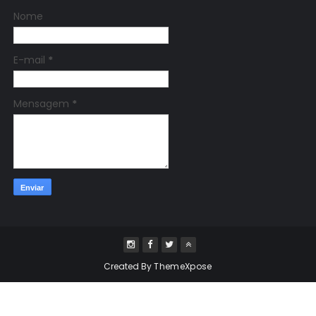
Nome
E-mail
*
Mensagem
*
Created By
ThemeXpose