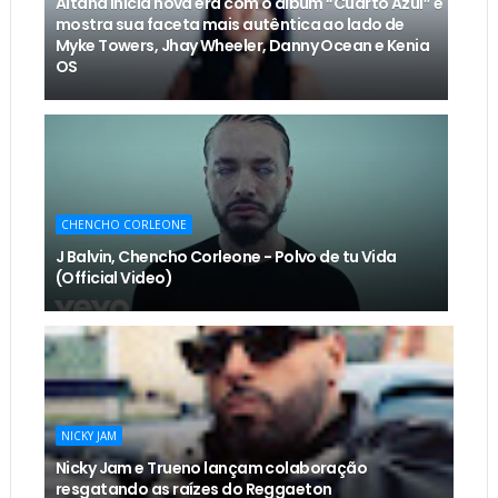
Aitana inicia nova era com o álbum “Cuarto Azul” e
mostra sua faceta mais autêntica ao lado de
Myke Towers, Jhay Wheeler, Danny Ocean e Kenia
OS
CHENCHO CORLEONE
J Balvin, Chencho Corleone - Polvo de tu Vida
(Official Video)
NICKY JAM
Nicky Jam e Trueno lançam colaboração
resgatando as raízes do Reggaeton