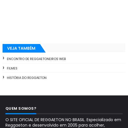
VEJA TAMBÉM
ENCONTRO DE REGGAETONEIROS WEB
FILMES
HISTÓRIA DO REGGAETON
QUEM SOMOS?
O SITE OFICIAL DE REGGAETON NO BRASIL. Especializado em
Reggaeton e desenvolvido em 2005 para acolher,