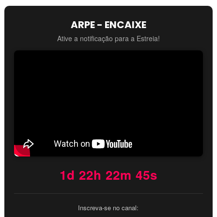
ARPE - ENCAIXE
Ative a notificação para a Estreia!
1d 22h 22m 44s
Inscreva-se no canal: