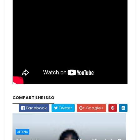
COMPARTILHE ISSO
Facebook
Twitter
Google+
AITANA