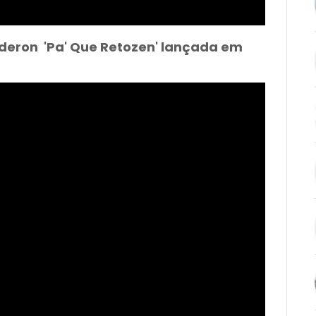
deron 'Pa' Que Retozen' lançada em