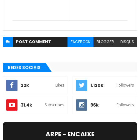
POST
COMMENT
FACEBOOK
BLOGGER
DISQUS
REDES SOCIAIS
22k
1.120k
Likes
Followers
31.4k
96k
Subscribes
Followers
ARPE - ENCAIXE