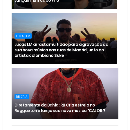
Lançam “Em Cabo Frio”
LUCAS LM
Lucas LM arrasta multidão para a gravação da
sua nova música nas ruas de Madrid junto ao
artista colombiano Suke
RB CRIA
Diretamente da Bahia: RB Cria estreia no
Reggaeton e lança sua nova música "CALOR"!