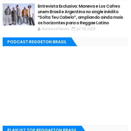
Entrevista Exclusiva: Maneva e Los Cafres
unem Brasil e Argentina no single inédito
“Solta Teu Cabelo”, ampliando ainda mais
os horizontes para o Reggae Latino
Dermeval Neves
Jul 19, 2026
PODCAST REGGETON BRASIL
PLAYLIST TOP REGGAETON BRASIL