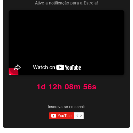
Ative a notificação para a Estreia!
1d 12h 08m 55s
Inscreva-se no canal: