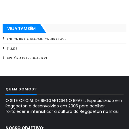
VEJA TAMBÉM
ENCONTRO DE REGGAETONEIROS WEB
FILMES
HISTÓRIA DO REGGAETON
QUEM SOMOS?
O SITE OFICIAL DE REGGAETON NO BRASIL. Especializado em
Reggaeton e desenvolvido em 2005 para acolher,
fortalecer e intensificar a cultura do Reggaeton no Brasil.
NOSSO OBJETIVO: